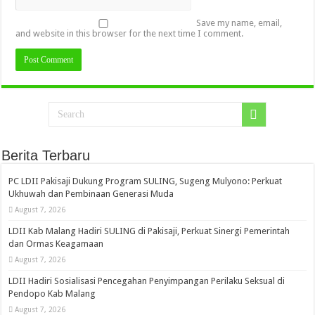
Save my name, email,
and website in this browser for the next time I comment.
Berita Terbaru
PC LDII Pakisaji Dukung Program SULING, Sugeng Mulyono: Perkuat
Ukhuwah dan Pembinaan Generasi Muda
August 7, 2026
LDII Kab Malang Hadiri SULING di Pakisaji, Perkuat Sinergi Pemerintah
dan Ormas Keagamaan
August 7, 2026
LDII Hadiri Sosialisasi Pencegahan Penyimpangan Perilaku Seksual di
Pendopo Kab Malang
August 7, 2026