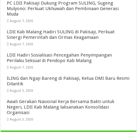
PC LDII Pakisaji Dukung Program SULING, Sugeng
Mulyono: Perkuat Ukhuwah dan Pembinaan Generasi
Muda
August 7, 2026
LDII Kab Malang Hadiri SULING di Pakisaji, Perkuat
Sinergi Pemerintah dan Ormas Keagamaan
August 7, 2026
LDII Hadiri Sosialisasi Pencegahan Penyimpangan
Perilaku Seksual di Pendopo Kab Malang
August 7, 2026
ILING dan Ngaji Bareng di Pakisaji, Ketua DMI Baru Resmi
Dilantik
August 3, 2026
Awali Gerakan Nasional Kerja Bersama Bakti untuk
Negeri, LDII Kab Malang laksanakan Konsolidasi
Organisasi
August 3, 2026