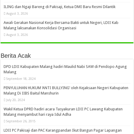
ILING dan Ngaji Bareng di Pakisaji, Ketua DMI Baru Resmi Dilantik
August 3, 2026
Awali Gerakan Nasional Kerja Bersama Bakti untuk Negeri, LDII Kab
Malang laksanakan Konsolidasi Organisasi
August 3, 2026
Berita Acak
DPD LDII Kabupaten Malang hadiri Maulid Nabi SAW di Pendopo Agung
Malang
September 18, 2024
PENYULUHAN HUKUM ‘ANTI BULLYING’ oleh Kejaksaan Negeri Kabupaten
Malang Di IIBS Baitul Manshurin
July 20, 2024
Wakil Ketua DPRD hadiri acara Tasyakuran LDII PC Lawang Kabupaten
Malang menyambut hari raya Idul Adha
September 26, 2015
LDII PC Pakisaji dan PAC Karangpandan Ikut Bangun Pagar Lapangan