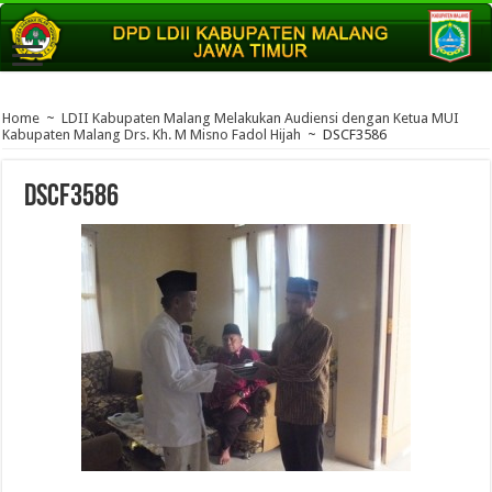
Home
~
LDII Kabupaten Malang Melakukan Audiensi dengan Ketua MUI
Kabupaten Malang Drs. Kh. M Misno Fadol Hijah
~
DSCF3586
DSCF3586