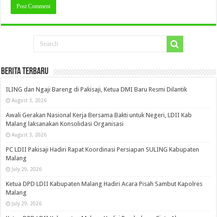
Berita Terbaru
ILING dan Ngaji Bareng di Pakisaji, Ketua DMI Baru Resmi Dilantik
August 3, 2026
Awali Gerakan Nasional Kerja Bersama Bakti untuk Negeri, LDII Kab
Malang laksanakan Konsolidasi Organisasi
August 3, 2026
PC LDII Pakisaji Hadiri Rapat Koordinasi Persiapan SULING Kabupaten
Malang
July 29, 2026
Ketua DPD LDII Kabupaten Malang Hadiri Acara Pisah Sambut Kapolres
Malang
July 29, 2026