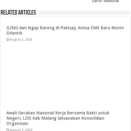
Santri Nasional
Related Articles
ILING dan Ngaji Bareng di Pakisaji, Ketua DMI Baru Resmi
Dilantik
August 3, 2026
Awali Gerakan Nasional Kerja Bersama Bakti untuk
Negeri, LDII Kab Malang laksanakan Konsolidasi
Organisasi
August 3, 2026