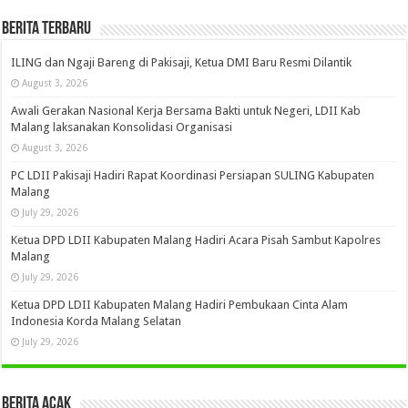
Berita Terbaru
ILING dan Ngaji Bareng di Pakisaji, Ketua DMI Baru Resmi Dilantik
August 3, 2026
Awali Gerakan Nasional Kerja Bersama Bakti untuk Negeri, LDII Kab
Malang laksanakan Konsolidasi Organisasi
August 3, 2026
PC LDII Pakisaji Hadiri Rapat Koordinasi Persiapan SULING Kabupaten
Malang
July 29, 2026
Ketua DPD LDII Kabupaten Malang Hadiri Acara Pisah Sambut Kapolres
Malang
July 29, 2026
Ketua DPD LDII Kabupaten Malang Hadiri Pembukaan Cinta Alam
Indonesia Korda Malang Selatan
July 29, 2026
Berita Acak