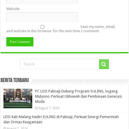
Website
Save my name, email,
and website in this browser for the next time I comment.
Berita Terbaru
PC LDII Pakisaji Dukung Program SULING, Sugeng
Mulyono: Perkuat Ukhuwah dan Pembinaan Generasi
Muda
August 7, 2026
LDII Kab Malang Hadiri SULING di Pakisaji, Perkuat Sinergi Pemerintah
dan Ormas Keagamaan
August 7, 2026