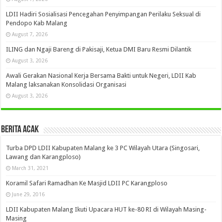
LDII Hadiri Sosialisasi Pencegahan Penyimpangan Perilaku Seksual di
Pendopo Kab Malang
August 7, 2026
ILING dan Ngaji Bareng di Pakisaji, Ketua DMI Baru Resmi Dilantik
August 3, 2026
Awali Gerakan Nasional Kerja Bersama Bakti untuk Negeri, LDII Kab
Malang laksanakan Konsolidasi Organisasi
August 3, 2026
Berita Acak
Turba DPD LDII Kabupaten Malang ke 3 PC Wilayah Utara (Singosari,
Lawang dan Karangploso)
March 31, 2021
Koramil Safari Ramadhan Ke Masjid LDII PC Karangploso
June 29, 2016
LDII Kabupaten Malang Ikuti Upacara HUT ke-80 RI di Wilayah Masing-
Masing