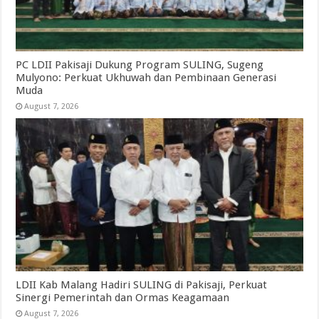
PC LDII Pakisaji Dukung Program SULING, Sugeng
Mulyono: Perkuat Ukhuwah dan Pembinaan Generasi
Muda
August 7, 2026
LDII Kab Malang Hadiri SULING di Pakisaji, Perkuat
Sinergi Pemerintah dan Ormas Keagamaan
August 7, 2026