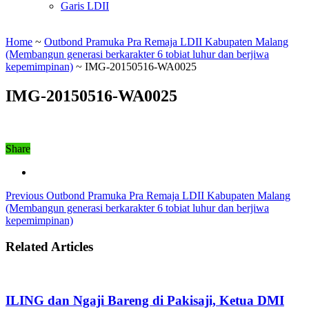
Garis LDII
Home
~
Outbond Pramuka Pra Remaja LDII Kabupaten Malang
(Membangun generasi berkarakter 6 tobiat luhur dan berjiwa
kepemimpinan)
~
IMG-20150516-WA0025
IMG-20150516-WA0025
Share
Previous
Outbond Pramuka Pra Remaja LDII Kabupaten Malang
(Membangun generasi berkarakter 6 tobiat luhur dan berjiwa
kepemimpinan)
Related Articles
ILING dan Ngaji Bareng di Pakisaji, Ketua DMI