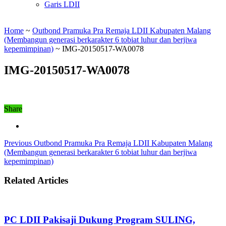
Garis LDII
Home
~
Outbond Pramuka Pra Remaja LDII Kabupaten Malang
(Membangun generasi berkarakter 6 tobiat luhur dan berjiwa
kepemimpinan)
~
IMG-20150517-WA0078
IMG-20150517-WA0078
Share
Previous
Outbond Pramuka Pra Remaja LDII Kabupaten Malang
(Membangun generasi berkarakter 6 tobiat luhur dan berjiwa
kepemimpinan)
Related Articles
PC LDII Pakisaji Dukung Program SULING,