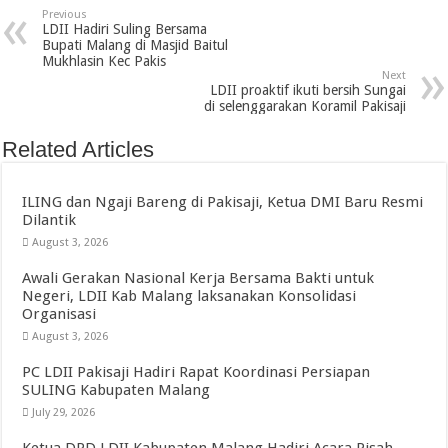
Previous
LDII Hadiri Suling Bersama
Bupati Malang di Masjid Baitul
Mukhlasin Kec Pakis
Next
LDII proaktif ikuti bersih Sungai
di selenggarakan Koramil Pakisaji
Related Articles
ILING dan Ngaji Bareng di Pakisaji, Ketua DMI Baru Resmi
Dilantik
August 3, 2026
Awali Gerakan Nasional Kerja Bersama Bakti untuk
Negeri, LDII Kab Malang laksanakan Konsolidasi
Organisasi
August 3, 2026
PC LDII Pakisaji Hadiri Rapat Koordinasi Persiapan
SULING Kabupaten Malang
July 29, 2026