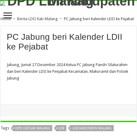
Home
~
Berita LDII Kab Malang
~
PC Jabung beri Kalender LDII ke Pejabat
PC Jabung beri Kalender LDII
ke Pejabat
Jabung, Jumat 27 Desember 2024 Ketua PC Jabung Pandri Silaturahim
dan beri Kalender LDII ke Penjabat Kecamatan, Makoramil dan Polsek
Jabung
Tags
DPD LDII KAB MALANG
LDII
LDII KABUPATEN MALANG