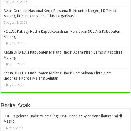
August 3, 2026
Awali Gerakan Nasional Kerja Bersama Bakti untuk Negeri, LDII Kab
Malang laksanakan Konsolidasi Organisasi
August 3, 2026
PC LDII Pakisaji Hadiri Rapat Koordinasi Persiapan SULING Kabupaten
Malang
July 29, 2026
Ketua DPD LDII Kabupaten Malang Hadiri Acara Pisah Sambut Kapolres
Malang
July 29, 2026
Ketua DPD LDII Kabupaten Malang Hadiri Pembukaan Cinta Alam
Indonesia Korda Malang Selatan
July 29, 2026
Berita Acak
LDII Pagelaran Hadiri “Gemaling” DMI, Perkuat Syiar dan Silaturahmi di
Masjid
May 5, 2026