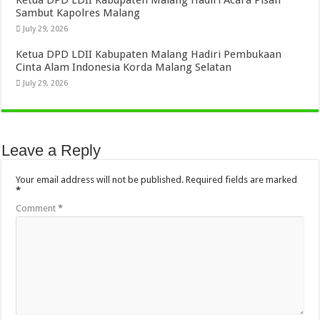
Ketua DPD LDII Kabupaten Malang Hadiri Acara Pisah
Sambut Kapolres Malang
July 29, 2026
Ketua DPD LDII Kabupaten Malang Hadiri Pembukaan
Cinta Alam Indonesia Korda Malang Selatan
July 29, 2026
Leave a Reply
Your email address will not be published.
Required fields are marked
*
Comment
*