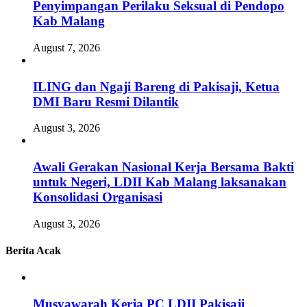
Penyimpangan Perilaku Seksual di Pendopo
Kab Malang
August 7, 2026
ILING dan Ngaji Bareng di Pakisaji, Ketua
DMI Baru Resmi Dilantik
August 3, 2026
Awali Gerakan Nasional Kerja Bersama Bakti
untuk Negeri, LDII Kab Malang laksanakan
Konsolidasi Organisasi
August 3, 2026
Berita Acak
Musyawarah Kerja PC LDII Pakisaji