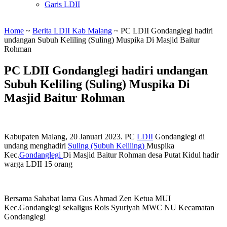
Garis LDII
Home
~
Berita LDII Kab Malang
~
PC LDII Gondanglegi hadiri
undangan Subuh Keliling (Suling) Muspika Di Masjid Baitur
Rohman
PC LDII Gondanglegi hadiri undangan
Subuh Keliling (Suling) Muspika Di
Masjid Baitur Rohman
Kabupaten Malang, 20 Januari 2023. PC
LDII
Gondanglegi di
undang menghadiri
Suling (Subuh Keliling)
Muspika
Kec.
Gondanglegi
Di Masjid Baitur Rohman desa Putat Kidul hadir
warga LDII 15 orang
Bersama Sahabat lama Gus Ahmad Zen Ketua MUI
Kec.Gondanglegi sekaligus Rois Syuriyah MWC NU Kecamatan
Gondanglegi