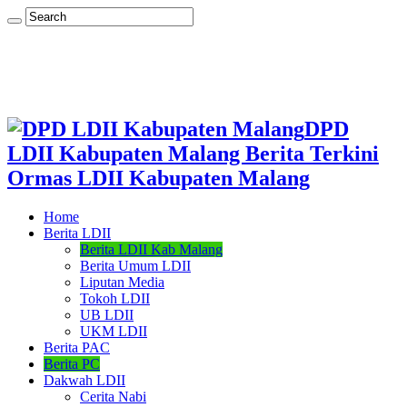
DPD
LDII Kabupaten Malang Berita Terkini
Ormas LDII Kabupaten Malang
Home
Berita LDII
Berita LDII Kab Malang
Berita Umum LDII
Liputan Media
Tokoh LDII
UB LDII
UKM LDII
Berita PAC
Berita PC
Dakwah LDII
Cerita Nabi