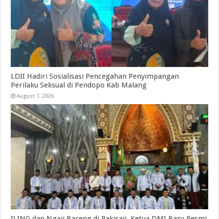
LDII Hadiri Sosialisasi Pencegahan Penyimpangan
Perilaku Seksual di Pendopo Kab Malang
August 7, 2026
ILING dan Ngaji Bareng di Pakisaji, Ketua DMI Baru Resmi