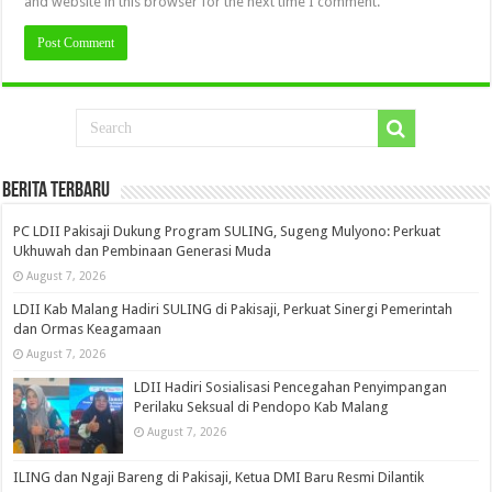
and website in this browser for the next time I comment.
Berita Terbaru
PC LDII Pakisaji Dukung Program SULING, Sugeng Mulyono: Perkuat
Ukhuwah dan Pembinaan Generasi Muda
August 7, 2026
LDII Kab Malang Hadiri SULING di Pakisaji, Perkuat Sinergi Pemerintah
dan Ormas Keagamaan
August 7, 2026
LDII Hadiri Sosialisasi Pencegahan Penyimpangan
Perilaku Seksual di Pendopo Kab Malang
August 7, 2026
ILING dan Ngaji Bareng di Pakisaji, Ketua DMI Baru Resmi Dilantik