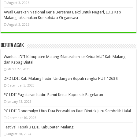
August 3, 2026
Awali Gerakan Nasional Kerja Bersama Bakti untuk Negeri, LDII Kab
Malang laksanakan Konsolidasi Organisasi
August 3, 2026
Berita Acak
Wanhat LDII Kabupaten Malang Silaturahim ke Ketua MUI Kab Malang
dan Kabag Bintal
March 27, 2021
DPD LDII Kab Malang hadiri Undangan Bupati rangka HUT 1263 th
December 5, 2023
PC LDII Pagelaran hadiri Pamit Kenal Kapolsek Pagelaran
January 13, 2025
PC LDII Donomulyo Utus Dua Perwakilan Ikuti Bimtek Juru Sembelih Halal
December 10, 2025
Festival Tepak 3 LDII Kabupaten Malang
August 20, 2024