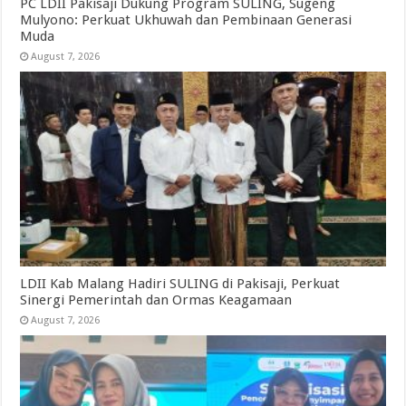
PC LDII Pakisaji Dukung Program SULING, Sugeng
Mulyono: Perkuat Ukhuwah dan Pembinaan Generasi
Muda
August 7, 2026
LDII Kab Malang Hadiri SULING di Pakisaji, Perkuat
Sinergi Pemerintah dan Ormas Keagamaan
August 7, 2026