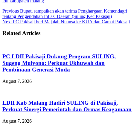
ldii kabupaten malang
Previous
Bupati sampaikan akan terima Penghargaan Kemendagri
tentang Pengendalian Inflasi Daerah (Suling Kec Pakisaji)
Next
PC Pakisaji beri Majalah Nuansa ke KUA dan Camat Pakisaji
Related Articles
PC LDII Pakisaji Dukung Program SULING,
Sugeng Mulyono: Perkuat Ukhuwah dan
Pembinaan Generasi Muda
August 7, 2026
LDII Kab Malang Hadiri SULING di Pakisaji,
Perkuat Sinergi Pemerintah dan Ormas Keagamaan
August 7, 2026