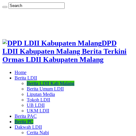
DPD
LDII Kabupaten Malang Berita Terkini
Ormas LDII Kabupaten Malang
Home
Berita LDII
Berita LDII Kab Malang
Berita Umum LDII
Liputan Media
Tokoh LDII
UB LDII
UKM LDII
Berita PAC
Berita PC
Dakwah LDII
Cerita Nabi