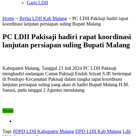
Garis LDII
Home
~
Berita LDII Kab Malang
~
PC LDII Pakisaji hadiri rapat
koordinasi lanjutan persiapan suling Bupati Malang
PC LDII Pakisaji hadiri rapat koordinasi
lanjutan persiapan suling Bupati Malang
Kabupaten Malang, Tanggal 23 Juli 2024 PC LDII Pakisaji
menghadiri undangan Camat Pakisaji Endah Sriyati S.IP. bertempat
di Pendopo Kecamatan Pakisaji dalam rangka rapat koordinasi
lanjutan persiapan suling yang akan di hadiri Bupati Malang H.M.
Sanusi, pada tanggal 2 Agustus mendatang
Share
Tags
#DPD LDII Kabupaten Malang
DPD LDII Kab Malang
Ldii