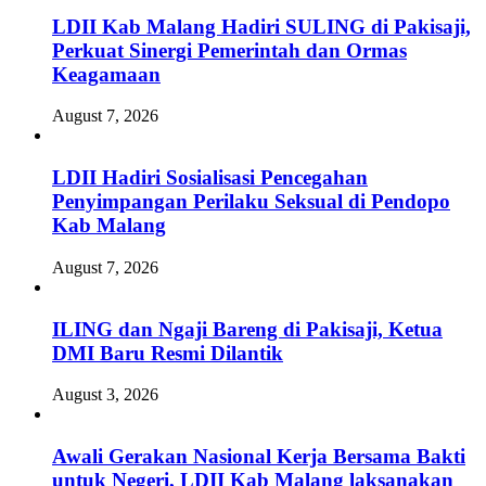
LDII Kab Malang Hadiri SULING di Pakisaji,
Perkuat Sinergi Pemerintah dan Ormas
Keagamaan
August 7, 2026
LDII Hadiri Sosialisasi Pencegahan
Penyimpangan Perilaku Seksual di Pendopo
Kab Malang
August 7, 2026
ILING dan Ngaji Bareng di Pakisaji, Ketua
DMI Baru Resmi Dilantik
August 3, 2026
Awali Gerakan Nasional Kerja Bersama Bakti
untuk Negeri, LDII Kab Malang laksanakan