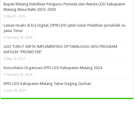
Bupati Malang Kukuhkan Pengurus Pemuda dan Wanita LDII Kabupaten
Malang Masa Bakti 2025–2030
May 25, 2025
Lawan Hoaks di Era Digital, DPW LDII Jatim Gelar Pelatihan Jurnalistik se-
Jawa Timur
February 10, 2026
LDII TURUT SERTA IMPLEMENTASI OPTIMALISASI AKSI PROGRAM
KAPOLRI “PROMOTER”
May 14, 2017
Konsolidasi Organisasi DPD LDII Kabupaten Malang 2024
February 10, 2024
DPD LDII Kabupaten Malang Tebar Daging Qurban
June 18, 2024