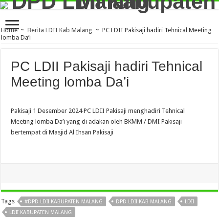
Home
~
Berita LDII Kab Malang
~
PC LDII Pakisaji hadiri Tehnical Meeting
lomba Da’i
PC LDII Pakisaji hadiri Tehnical
Meeting lomba Da’i
Pakisaji 1 Desember 2024 PC LDII Pakisaji menghadiri Tehnical
Meeting lomba Da’i yang di adakan oleh BKMM / DMI Pakisaji
bertempat di Masjid Al Ihsan Pakisaji
Tags
#DPD LDII KABUPATEN MALANG
DPD LDII KAB MALANG
LDII
LDII KABUPATEN MALANG