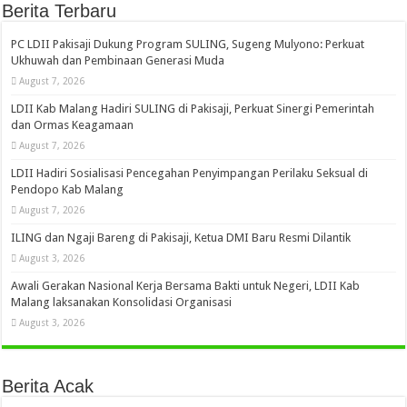
Berita Terbaru
PC LDII Pakisaji Dukung Program SULING, Sugeng Mulyono: Perkuat
Ukhuwah dan Pembinaan Generasi Muda
August 7, 2026
LDII Kab Malang Hadiri SULING di Pakisaji, Perkuat Sinergi Pemerintah
dan Ormas Keagamaan
August 7, 2026
LDII Hadiri Sosialisasi Pencegahan Penyimpangan Perilaku Seksual di
Pendopo Kab Malang
August 7, 2026
ILING dan Ngaji Bareng di Pakisaji, Ketua DMI Baru Resmi Dilantik
August 3, 2026
Awali Gerakan Nasional Kerja Bersama Bakti untuk Negeri, LDII Kab
Malang laksanakan Konsolidasi Organisasi
August 3, 2026
Berita Acak