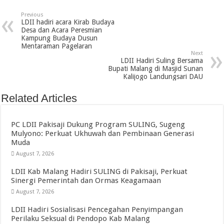
Previous
LDII hadiri acara Kirab Budaya
Desa dan Acara Peresmian
Kampung Budaya Dusun
Mentaraman Pagelaran
Next
LDII Hadiri Suling Bersama
Bupati Malang di Masjid Sunan
Kalijogo Landungsari DAU
Related Articles
PC LDII Pakisaji Dukung Program SULING, Sugeng
Mulyono: Perkuat Ukhuwah dan Pembinaan Generasi
Muda
August 7, 2026
LDII Kab Malang Hadiri SULING di Pakisaji, Perkuat
Sinergi Pemerintah dan Ormas Keagamaan
August 7, 2026
LDII Hadiri Sosialisasi Pencegahan Penyimpangan
Perilaku Seksual di Pendopo Kab Malang