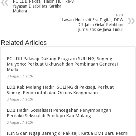
PC LDII Pakisaji Hadiri HUT ke-8
Yayasan Disabilitas Kartika
Mutiara
Next
Lawan Hoaks di Era Digital, DPW
LDII Jatim Gelar Pelatihan
Jurnalistik se-Jawa Timur
Related Articles
PC LDII Pakisaji Dukung Program SULING, Sugeng
Mulyono: Perkuat Ukhuwah dan Pembinaan Generasi
Muda
August 7, 2026
LDII Kab Malang Hadiri SULING di Pakisaji, Perkuat
Sinergi Pemerintah dan Ormas Keagamaan
August 7, 2026
LDII Hadiri Sosialisasi Pencegahan Penyimpangan
Perilaku Seksual di Pendopo Kab Malang
August 7, 2026
ILING dan Ngaji Bareng di Pakisaji, Ketua DMI Baru Resmi