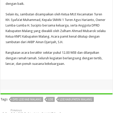
dengan baik.
Selain itu, sambutan disampaikan oleh Ketua MUI Kecamatan Turen
KH. Syafa’at Muhammad, Kepala SMAN 1 Turen Agus Harianto, Owner
Lumba-Lumba H. Sucipto bersama keluarga, serta Anggota DPRD
Kabupaten Malang yang diwakili oleh Zulham Ahmad Mubarok selaku
Ketua KNPI Kabupaten Malang. Acara pamit kenal ditutup dengan
sambutan dari AKBP Ainun Djariyah, S.H.
Rangkaian acara berakhir sekitar pukul 12.00 WIB dan dilanjutkan
dengan ramah tamah. Seluruh kegiatan berlangsung dengan tertib,
lancar, dan penuh suasana kekeluargaan.
Tags
DPD LDII KAB MALANG
LDII
LDII KABUPATEN MALANG
Previous