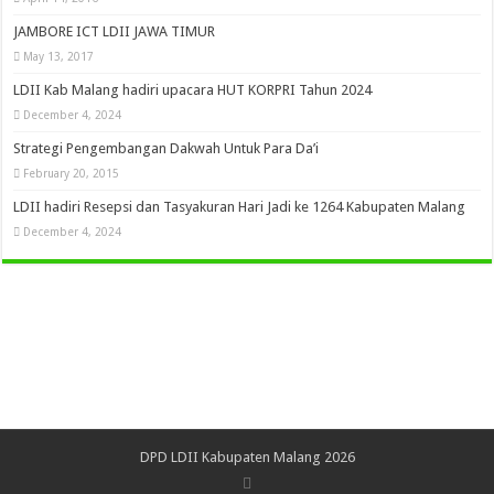
JAMBORE ICT LDII JAWA TIMUR
May 13, 2017
LDII Kab Malang hadiri upacara HUT KORPRI Tahun 2024
December 4, 2024
Strategi Pengembangan Dakwah Untuk Para Da’i
February 20, 2015
LDII hadiri Resepsi dan Tasyakuran Hari Jadi ke 1264 Kabupaten Malang
December 4, 2024
DPD LDII Kabupaten Malang 2026