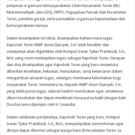
pimpinan organisasi kemasyarakatan Islam Kecamatan Turen (NU,
Muhammadiyah, dan LDII), FKPPI, Paguyuban Pencak Silat Kecamatan
Turen, pendeta gereja, serta perwakilan organisasi kepemudaan dan
kemasyarakatan lainnya.
Dalam kesempatan tersebut, disampaikan bahwa masa tugas
Kapolsek Turen AKBP Ainun Djariyah, S.H. telah berakhir dan
selanjutnya akan digantikan oleh Kompol Irwan Tjatur Prambudi, S.H.,
M.H. yang resmi melanjutkan tugas sebagai Kapolsek Turen. Harapan
dan doa disampaikan agar Kapolsek Turen yang baru senantiasa
diberikan kesehatan, kekuatan, kemudahan, serta kelancaran dalam
mengemban amanah tugas, sekaligus membawa keberkahan bagi
masyarakat Turen. Sementara itu, kepada AKBP Ainun Djariyah, S.H.
yang telah purna tugas, seluruh hadirin mendoakan agar senantiasa
diberi kesehatan dan dapat menikmati masa purna bakti dengan baik.
Doa bersama dipimpin oleh H. Isnandar.
Dalam sambutan perdananya, Kapolsek Turen yang baru, Kompol
Irwan Tjatur Prambudi, S.H., M.H., menyampaikan permohonan agar
dirinya dapat diterima sebagai warga baru di Kecamatan Turen. Ia