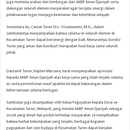
juga meminta arahan dan bimbingan dari AKBP Ainun Djariyah serta
dukungan seluruh elemen masyarakat agar tercipta sinergi dalam
pelaksanaan tugas menjaga keamanan dan ketertiban wilayah.
Sementara itu, Camat Turen Drs. Trisulawanto, M.Si., dalam
sambutannya menyampaikan bahwa selama ini seluruh elemen di
Kecamatan Turen dapat bersinergi dengan baik. Menurutnya, kondisi
Turen yang aman dan kondusif merupakan hasil kerja sama seluruh
pihak.
Danramil Turen, Kapten Marsana, turut menyampaikan apresiasi
kepada AKBP Ainun Djariyah atas kerja sama yang telah terjalin selama
ini serta permohonan maaf apabila terdapat kekurangan dalam
kebersamaan selama bertugas.
Sambutan juga disampaikan oleh Ketua Paguyuban Kepala Desa se-
Kecamatan Turen, Wahyudi, yang menilai AKBP Ainun Djariyah sebagai
sosok yang detail dan peduli terhadap masyarakat. Ia menyebutkan
bahwa berkat kekompakan yang terjalin, berbagai kegiatan
paguyuban dan seni budaya di Kecamatan Turen dapat berjalan