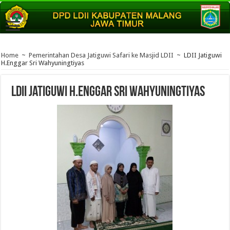
Home
~
Pemerintahan Desa Jatiguwi Safari ke Masjid LDII
~
LDII Jatiguwi
H.Enggar Sri Wahyuningtiyas
LDII Jatiguwi H.Enggar Sri Wahyuningtiyas