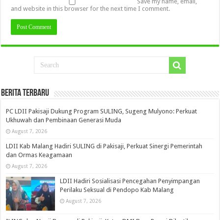
Save my name, email,
and website in this browser for the next time I comment.
Berita Terbaru
PC LDII Pakisaji Dukung Program SULING, Sugeng Mulyono: Perkuat
Ukhuwah dan Pembinaan Generasi Muda
August 7, 2026
LDII Kab Malang Hadiri SULING di Pakisaji, Perkuat Sinergi Pemerintah
dan Ormas Keagamaan
August 7, 2026
LDII Hadiri Sosialisasi Pencegahan Penyimpangan
Perilaku Seksual di Pendopo Kab Malang
August 7, 2026