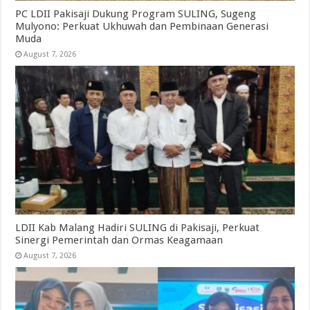
PC LDII Pakisaji Dukung Program SULING, Sugeng
Mulyono: Perkuat Ukhuwah dan Pembinaan Generasi
Muda
August 7, 2026
LDII Kab Malang Hadiri SULING di Pakisaji, Perkuat
Sinergi Pemerintah dan Ormas Keagamaan
August 7, 2026