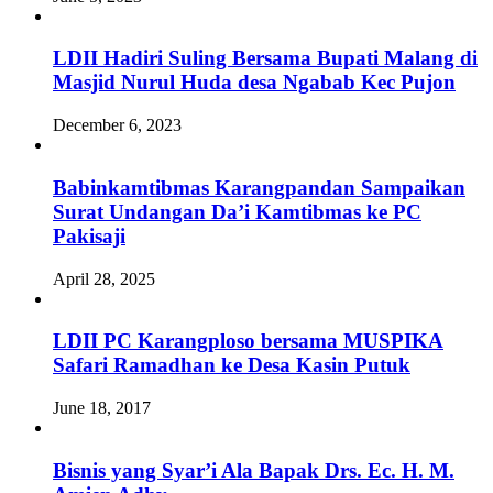
LDII Hadiri Suling Bersama Bupati Malang di
Masjid Nurul Huda desa Ngabab Kec Pujon
December 6, 2023
Babinkamtibmas Karangpandan Sampaikan
Surat Undangan Da’i Kamtibmas ke PC
Pakisaji
April 28, 2025
LDII PC Karangploso bersama MUSPIKA
Safari Ramadhan ke Desa Kasin Putuk
June 18, 2017
Bisnis yang Syar’i Ala Bapak Drs. Ec. H. M.