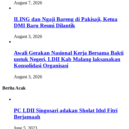
August 7, 2026
ILING dan Ngaji Bareng di Pakisaji, Ketua
DMI Baru Resmi Dilantik
August 3, 2026
Awali Gerakan Nasional Kerja Bersama Bakti
untuk Negeri, LDII Kab Malang laksanakan
Konsolidasi Organisasi
August 3, 2026
Berita Acak
PC LDII Singosari adakan Sholat Idul Fitri
Berjamaah
June 5, 2023