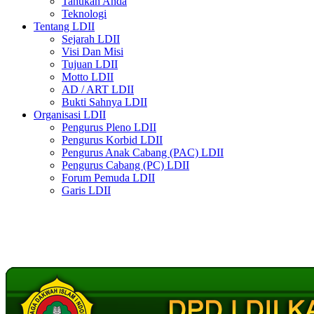
Tahukah Anda
Teknologi
Tentang LDII
Sejarah LDII
Visi Dan Misi
Tujuan LDII
Motto LDII
AD / ART LDII
Bukti Sahnya LDII
Organisasi LDII
Pengurus Pleno LDII
Pengurus Korbid LDII
Pengurus Anak Cabang (PAC) LDII
Pengurus Cabang (PC) LDII
Forum Pemuda LDII
Garis LDII