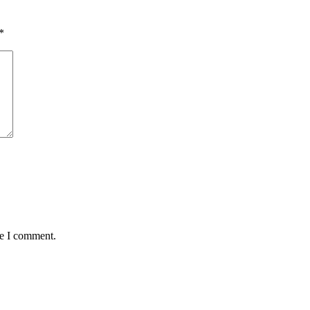
*
me I comment.