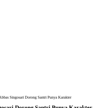
Abbas Singosari Dorong Santri Punya Karakter
gosari Dorong Santri Punya Karakter