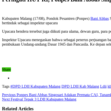
Kabupaten Malang (17/08), Pondok Pesantren (Ponpes)
Bani Abbas
S
bertindak sebagai inspektur upacara
Upacara bendera tersebut juga diikuti para ulama, dewan guru, para 
Inspektur Upacara menegaskan bahwa sebagai penerus perjuangan bang
pembukaan Undang-undang Dasar 1945 dan Pancasila. Ke depan selur
Share
Tags
#DPD LDII Kabupaten Malang
DPD LDII Kab Malang
Ldii
ld
Previous
Ponpes Bani Abbas Singosari Adakan Permata CAI, Tanamk
Next
Festival Tepak 3 LDII Kabupaten Malang
Related Articles