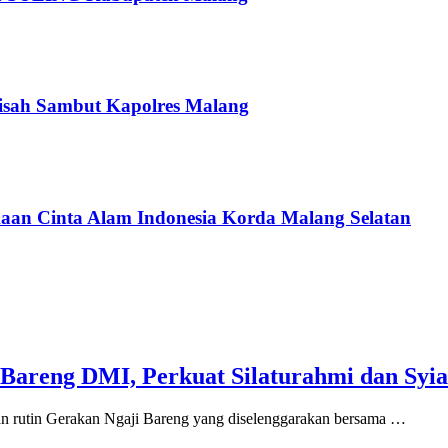
isah Sambut Kapolres Malang
an Cinta Alam Indonesia Korda Malang Selatan
Bareng DMI, Perkuat Silaturahmi dan Syia
an rutin Gerakan Ngaji Bareng yang diselenggarakan bersama …