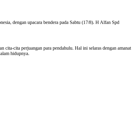
esia, dengan upacara bendera pada Sabtu (17/8). H Alfan Spd
 cita-cita perjuangan para pendahulu. Hal ini selaras dengan amanat
dalam hidupnya.