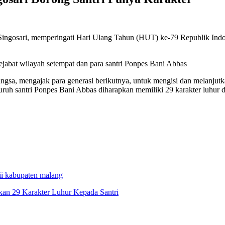
ingosari, memperingati Hari Ulang Tahun (HUT) ke-79 Republik Indon
pejabat wilayah setempat dan para santri Ponpes Bani Abbas
sa, mengajak para generasi berikutnya, untuk mengisi dan melanjutkan
uh santri Ponpes Bani Abbas diharapkan memiliki 29 karakter luhur 
ii kabupaten malang
an 29 Karakter Luhur Kepada Santri