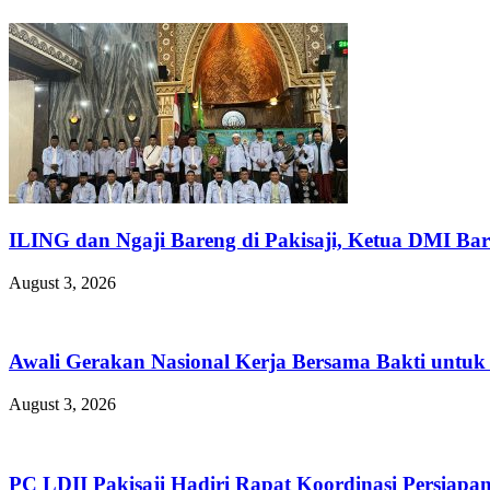
ILING dan Ngaji Bareng di Pakisaji, Ketua DMI Bar
August 3, 2026
Awali Gerakan Nasional Kerja Bersama Bakti untuk 
August 3, 2026
PC LDII Pakisaji Hadiri Rapat Koordinasi Persia