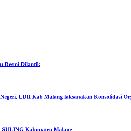
u Resmi Dilantik
Negeri, LDII Kab Malang laksanakan Konsolidasi Org
pan SULING Kabupaten Malang