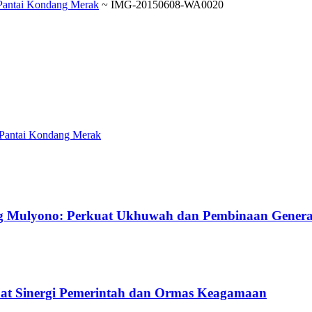
 Pantai Kondang Merak
~
IMG-20150608-WA0020
 Pantai Kondang Merak
g Mulyono: Perkuat Ukhuwah dan Pembinaan Gener
uat Sinergi Pemerintah dan Ormas Keagamaan