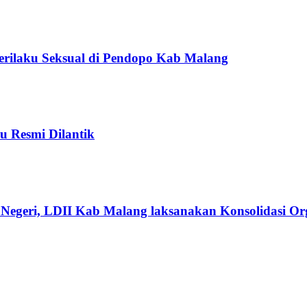
Perilaku Seksual di Pendopo Kab Malang
u Resmi Dilantik
Negeri, LDII Kab Malang laksanakan Konsolidasi Org