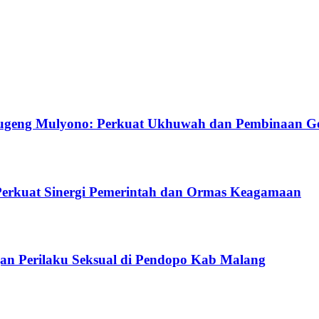
ugeng Mulyono: Perkuat Ukhuwah dan Pembinaan G
Perkuat Sinergi Pemerintah dan Ormas Keagamaan
gan Perilaku Seksual di Pendopo Kab Malang