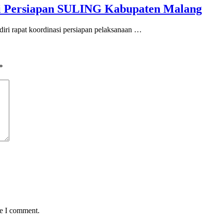
si Persiapan SULING Kabupaten Malang
iri rapat koordinasi persiapan pelaksanaan …
*
me I comment.