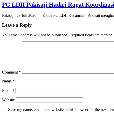
PC LDII Pakisaji Hadiri Rapat Koordina
Pakisaji, 28 Juli 2026 — Ketua PC LDII Kecamatan Pakisaji menghad
Leave a Reply
Your email address will not be published.
Required fields are marked
Comment
*
Name
*
Email
*
Website
Save my name, email, and website in this browser for the next ti