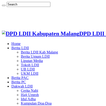
DPD LDII 
Home
Berita LDII
Berita LDII Kab Malang
Berita Umum LDII
Liputan Media
Tokoh LDII
UB LDII
UKM LDII
Berita PAC
Berita PC
Dakwah LDII
Cerita Nabi
Haji Umroh
Idul Adha
Kumpulan Doa-Doa