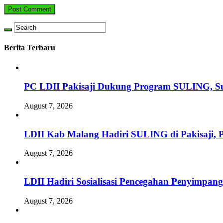
Berita Terbaru
PC LDII Pakisaji Dukung Program SULING, S
August 7, 2026
LDII Kab Malang Hadiri SULING di Pakisaji, 
August 7, 2026
LDII Hadiri Sosialisasi Pencegahan Penyimpan
August 7, 2026