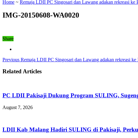
Home
~
Remaja LDII PC Singosari dan Lawang adakan rekreasi ke
IMG-20150608-WA0020
Share
Previous
Remaja LDII PC Singosari dan Lawang adakan rekreasi ke
Related Articles
PC LDII Pakisaji Dukung Program SULING, Sugen
August 7, 2026
LDII Kab Malang Hadiri SULING di Pakisaji, Perk