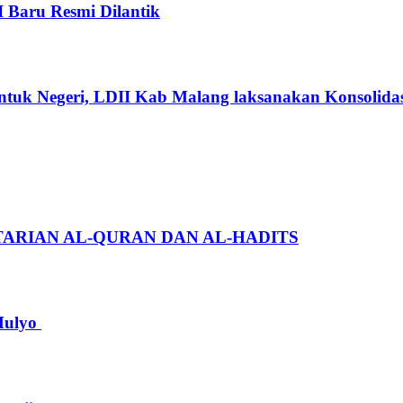
I Baru Resmi Dilantik
ntuk Negeri, LDII Kab Malang laksanakan Konsolidas
ARIAN AL-QURAN DAN AL-HADITS
Mulyo