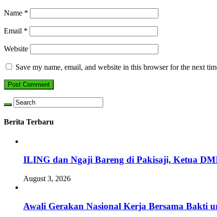
Name
*
Email
*
Website
Save my name, email, and website in this browser for the next ti
Berita Terbaru
ILING dan Ngaji Bareng di Pakisaji, Ketua DM
August 3, 2026
Awali Gerakan Nasional Kerja Bersama Bakti u