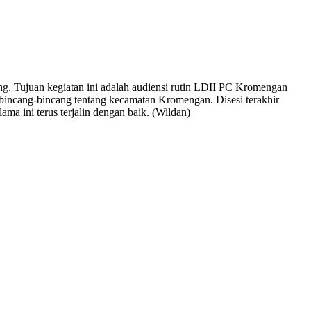
Tujuan kegiatan ini adalah audiensi rutin LDII PC Kromengan
cang-bincang tentang kecamatan Kromengan. Disesi terakhir
ini terus terjalin dengan baik. (Wildan)