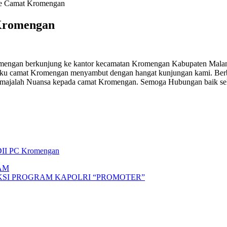
e Camat Kromengan
Kromengan
gan berkunjung ke kantor kecamatan Kromengan Kabupaten Malang. 
camat Kromengan menyambut dengan hangat kunjungan kami. Berbin
alah Nuansa kepada camat Kromengan. Semoga Hubungan baik selama 
II PC Kromengan
AM
AKSI PROGRAM KAPOLRI “PROMOTER”