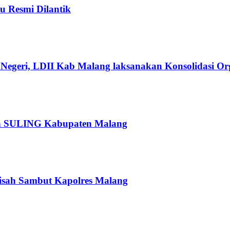
u Resmi Dilantik
Negeri, LDII Kab Malang laksanakan Konsolidasi Org
pan SULING Kabupaten Malang
isah Sambut Kapolres Malang