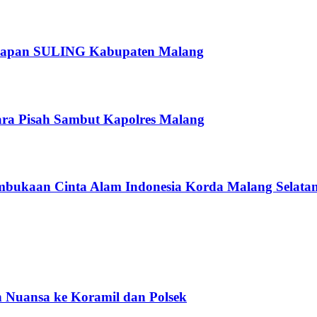
rsiapan SULING Kabupaten Malang
ra Pisah Sambut Kapolres Malang
bukaan Cinta Alam Indonesia Korda Malang Selata
h Nuansa ke Koramil dan Polsek