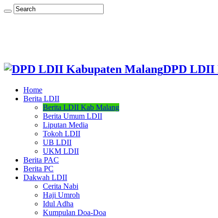
DPD LDII 
Home
Berita LDII
Berita LDII Kab Malang
Berita Umum LDII
Liputan Media
Tokoh LDII
UB LDII
UKM LDII
Berita PAC
Berita PC
Dakwah LDII
Cerita Nabi
Haji Umroh
Idul Adha
Kumpulan Doa-Doa