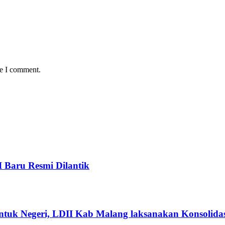
me I comment.
I Baru Resmi Dilantik
ntuk Negeri, LDII Kab Malang laksanakan Konsolidas