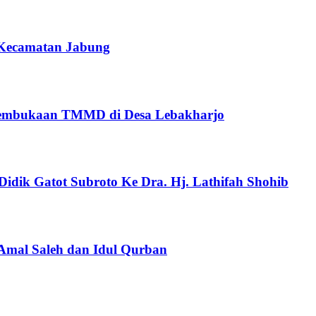
 Kecamatan Jabung
Pembukaan TMMD di Desa Lebakharjo
Didik Gatot Subroto Ke Dra. Hj. Lathifah Shohib
mal Saleh dan Idul Qurban