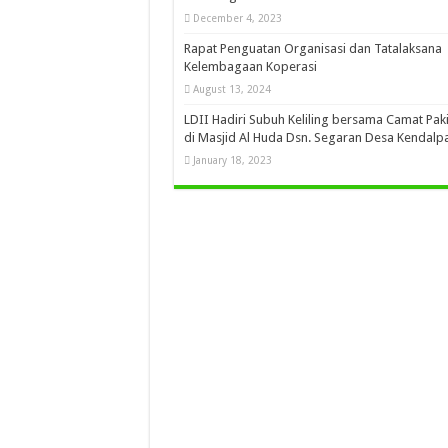
December 4, 2023
Rapat Penguatan Organisasi dan Tatalaksana
Kelembagaan Koperasi
August 13, 2024
LDII Hadiri Subuh Keliling bersama Camat Paki
di Masjid Al Huda Dsn. Segaran Desa Kendalp
January 18, 2023