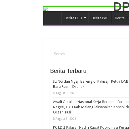
Berita LDII
Berita PAC
Berita P
Berita Terbaru
ILING dan Ngaji Bareng di Pakisaji, Ketua DMI
Baru Resmi Dilantik
August 3, 2026
Awali Gerakan Nasional Kerja Bersama Bakti u
Negeri, LDII Kab Malang laksanakan Konsolida
Organisasi
August 3, 2026
PC LDII Pakisaji Hadiri Rapat Koordinasi Persi