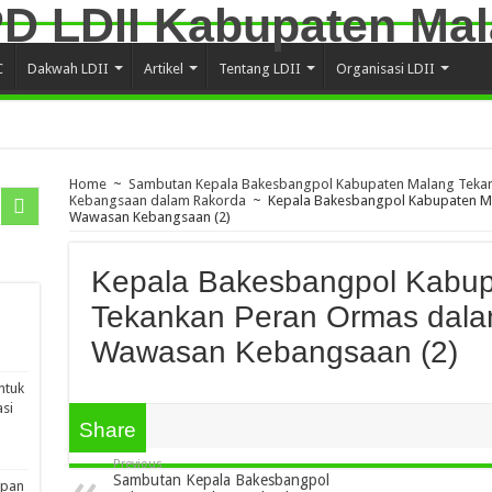
C
Dakwah LDII
Artikel
Tentang LDII
Organisasi LDII
Home
~
Sambutan Kepala Bakesbangpol Kabupaten Malang Teka
Kebangsaan dalam Rakorda
~
Kepala Bakesbangpol Kabupaten M
Wawasan Kebangsaan (2)
Kepala Bakesbangpol Kabup
Tekankan Peran Ormas dal
Wawasan Kebangsaan (2)
ntuk
si
Share
Previous
Sambutan Kepala Bakesbangpol
apan