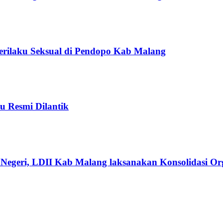
Perilaku Seksual di Pendopo Kab Malang
u Resmi Dilantik
Negeri, LDII Kab Malang laksanakan Konsolidasi Org