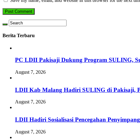
Save my name, email, and website in this browser for the next ti
Berita Terbaru
PC LDII Pakisaji Dukung Program SULING, S
August 7, 2026
LDII Kab Malang Hadiri SULING di Pakisaji, 
August 7, 2026
LDII Hadiri Sosialisasi Pencegahan Penyimpan
August 7, 2026