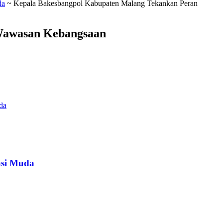
da
~
Kepala Bakesbangpol Kabupaten Malang Tekankan Peran
Wawasan Kebangsaan
da
asi Muda