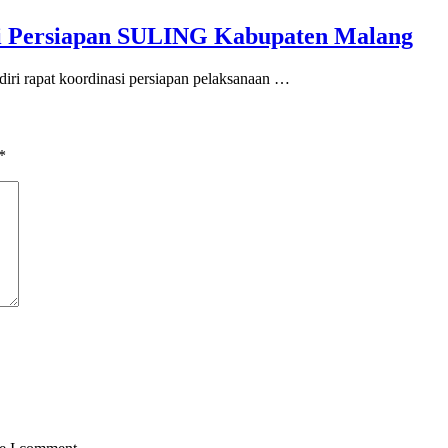
si Persiapan SULING Kabupaten Malang
iri rapat koordinasi persiapan pelaksanaan …
*