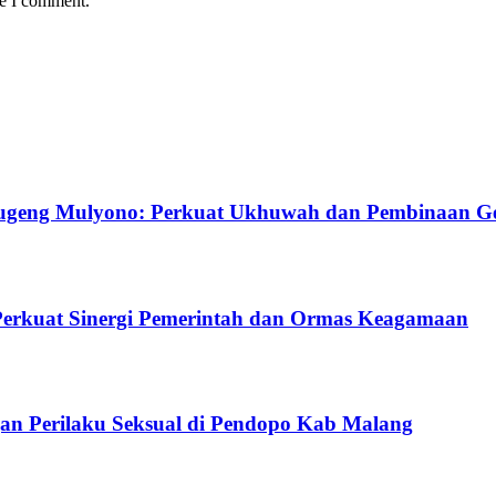
me I comment.
ugeng Mulyono: Perkuat Ukhuwah dan Pembinaan G
Perkuat Sinergi Pemerintah dan Ormas Keagamaan
gan Perilaku Seksual di Pendopo Kab Malang