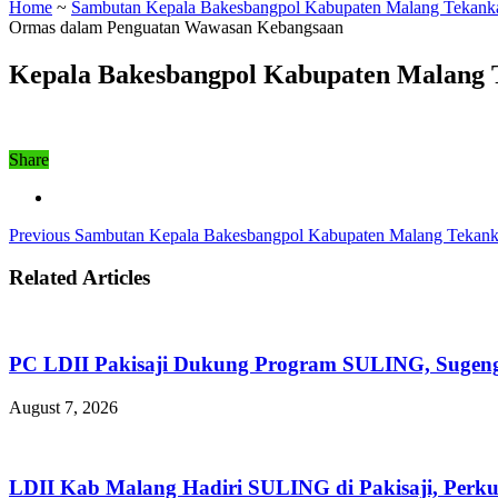
Home
~
Sambutan Kepala Bakesbangpol Kabupaten Malang Tekank
Ormas dalam Penguatan Wawasan Kebangsaan
Kepala Bakesbangpol Kabupaten Malang
Share
Previous
Sambutan Kepala Bakesbangpol Kabupaten Malang Tekank
Related Articles
PC LDII Pakisaji Dukung Program SULING, Sugen
August 7, 2026
LDII Kab Malang Hadiri SULING di Pakisaji, Perk