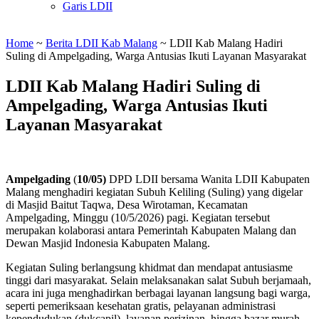
Garis LDII
Home
~
Berita LDII Kab Malang
~
LDII Kab Malang Hadiri
Suling di Ampelgading, Warga Antusias Ikuti Layanan Masyarakat
LDII Kab Malang Hadiri Suling di
Ampelgading, Warga Antusias Ikuti
Layanan Masyarakat
Ampelgading
(
10/05)
DPD LDII bersama Wanita LDII Kabupaten
Malang menghadiri kegiatan Subuh Keliling (Suling) yang digelar
di Masjid Baitut Taqwa, Desa Wirotaman, Kecamatan
Ampelgading, Minggu (10/5/2026) pagi. Kegiatan tersebut
merupakan kolaborasi antara Pemerintah Kabupaten Malang dan
Dewan Masjid Indonesia Kabupaten Malang.
Kegiatan Suling berlangsung khidmat dan mendapat antusiasme
tinggi dari masyarakat. Selain melaksanakan salat Subuh berjamaah,
acara ini juga menghadirkan berbagai layanan langsung bagi warga,
seperti pemeriksaan kesehatan gratis, pelayanan administrasi
kependudukan (dukcapil), layanan perizinan, hingga bazar murah