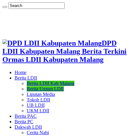
DPD
LDII Kabupaten Malang Berita Terkini
Ormas LDII Kabupaten Malang
Home
Berita LDII
Berita LDII Kab Malang
Berita Umum LDII
Liputan Media
Tokoh LDII
UB LDII
UKM LDII
Berita PAC
Berita PC
Dakwah LDII
Cerita Nabi