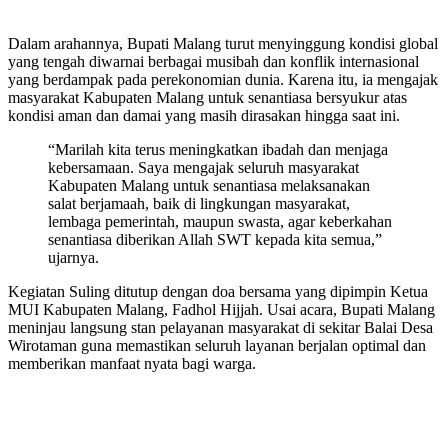
Dalam arahannya, Bupati Malang turut menyinggung kondisi global
yang tengah diwarnai berbagai musibah dan konflik internasional
yang berdampak pada perekonomian dunia. Karena itu, ia mengajak
masyarakat Kabupaten Malang untuk senantiasa bersyukur atas
kondisi aman dan damai yang masih dirasakan hingga saat ini.
“Marilah kita terus meningkatkan ibadah dan menjaga
kebersamaan. Saya mengajak seluruh masyarakat
Kabupaten Malang untuk senantiasa melaksanakan
salat berjamaah, baik di lingkungan masyarakat,
lembaga pemerintah, maupun swasta, agar keberkahan
senantiasa diberikan Allah SWT kepada kita semua,”
ujarnya.
Kegiatan Suling ditutup dengan doa bersama yang dipimpin Ketua
MUI Kabupaten Malang, Fadhol Hijjah. Usai acara, Bupati Malang
meninjau langsung stan pelayanan masyarakat di sekitar Balai Desa
Wirotaman guna memastikan seluruh layanan berjalan optimal dan
memberikan manfaat nyata bagi warga.