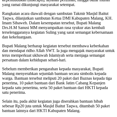
yang ramai dikunjungi masyarakat setempat.
Rangkaian acara diawali dengan sambutan Takmir Masjid Baitut
Taqwa, dilanjutkan sambutan Ketua DMI Kabupaten Malang, KH.
Imam Sibaweh. Dalam kesempatan tersebut, Bupati Malang
Drs.H.M Sanusi MM menyampaikan rasa syukur atas kembali
terselenggaranya kegiatan Suling yang sarat semangat kebersamaan
dan kekeluargaan.
Bupati Malang berharap kegiatan tersebut membawa keberkahan
dan mendapat ridho Allah SWT. Ia juga mengajak masyarakat untuk
terus memperkuat ukhuwah Islamiyah serta menjaga semangat
persatuan dalam kehidupan sehari-hari.
Sebelum memberikan pengarahan kepada masyarakat, Bupati
Malang menyerahkan sejumlah bantuan secara simbolis kepada
warga. Bantuan tersebut meliputi 20 paket dari Baznas kepada tiga
penerima, 10 paket bantuan dari Bank Jatim Cabang Kepanjen
kepada satu penerima, serta 50 paket bantuan dari HKTI kepada
satu penerima.
Selain itu, pada akhir kegiatan juga diserahkan bantuan hibah
sebesar Rp20 juta untuk Masjid Baitut Taqwa, ditambah 50 paket
bantuan lainnya dari HKTI Kabupaten Malang.