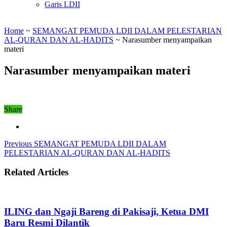
Garis LDII
Home
~
SEMANGAT PEMUDA LDII DALAM PELESTARIAN
AL-QURAN DAN AL-HADITS
~
Narasumber menyampaikan
materi
Narasumber menyampaikan materi
Share
Previous
SEMANGAT PEMUDA LDII DALAM
PELESTARIAN AL-QURAN DAN AL-HADITS
Related Articles
ILING dan Ngaji Bareng di Pakisaji, Ketua DMI
Baru Resmi Dilantik