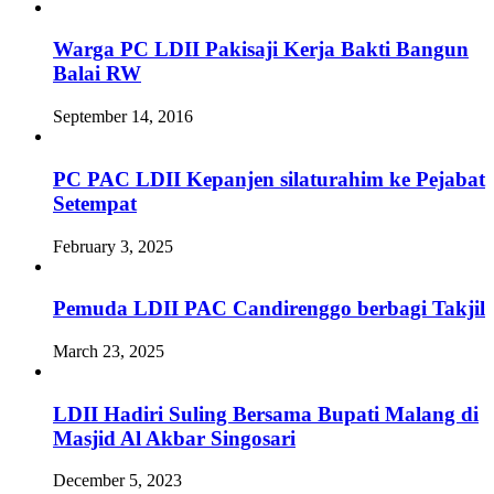
Warga PC LDII Pakisaji Kerja Bakti Bangun
Balai RW
September 14, 2016
PC PAC LDII Kepanjen silaturahim ke Pejabat
Setempat
February 3, 2025
Pemuda LDII PAC Candirenggo berbagi Takjil
March 23, 2025
LDII Hadiri Suling Bersama Bupati Malang di
Masjid Al Akbar Singosari
December 5, 2023