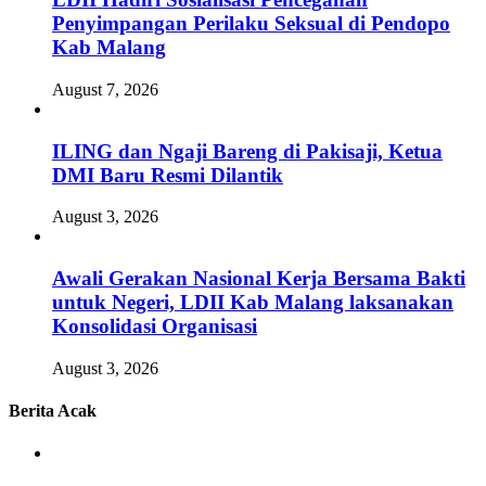
Penyimpangan Perilaku Seksual di Pendopo
Kab Malang
August 7, 2026
ILING dan Ngaji Bareng di Pakisaji, Ketua
DMI Baru Resmi Dilantik
August 3, 2026
Awali Gerakan Nasional Kerja Bersama Bakti
untuk Negeri, LDII Kab Malang laksanakan
Konsolidasi Organisasi
August 3, 2026
Berita Acak