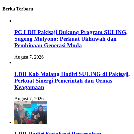
Berita Terbaru
PC LDII Pakisaji Dukung Program SULING,
Sugeng Mulyono: Perkuat Ukhuwah dan
Pembinaan Generasi Muda
August 7, 2026
LDII Kab Malang Hadiri SULING di Pakisaji,
Perkuat Sinergi Pemerintah dan Ormas
Keagamaan
August 7, 2026
LDII Hadiri Sosialisasi Pencegahan