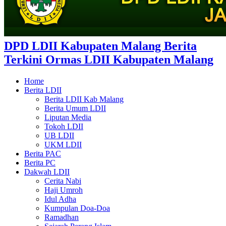
DPD LDII Kabupaten Malang Berita
Terkini Ormas LDII Kabupaten Malang
Home
Berita LDII
Berita LDII Kab Malang
Berita Umum LDII
Liputan Media
Tokoh LDII
UB LDII
UKM LDII
Berita PAC
Berita PC
Dakwah LDII
Cerita Nabi
Haji Umroh
Idul Adha
Kumpulan Doa-Doa
Ramadhan