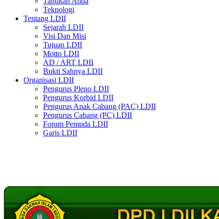
Tahukah Anda
Teknologi
Tentang LDII
Sejarah LDII
Visi Dan Misi
Tujuan LDII
Motto LDII
AD / ART LDII
Bukti Sahnya LDII
Organisasi LDII
Pengurus Pleno LDII
Pengurus Korbid LDII
Pengurus Anak Cabang (PAC) LDII
Pengurus Cabang (PC) LDII
Forum Pemuda LDII
Garis LDII