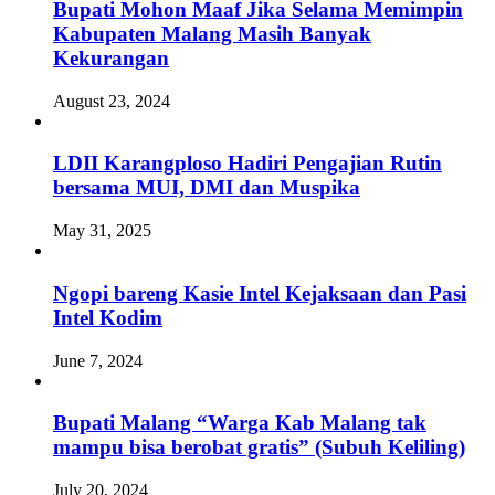
Bupati Mohon Maaf Jika Selama Memimpin
Kabupaten Malang Masih Banyak
Kekurangan
August 23, 2024
LDII Karangploso Hadiri Pengajian Rutin
bersama MUI, DMI dan Muspika
May 31, 2025
Ngopi bareng Kasie Intel Kejaksaan dan Pasi
Intel Kodim
June 7, 2024
Bupati Malang “Warga Kab Malang tak
mampu bisa berobat gratis” (Subuh Keliling)
July 20, 2024