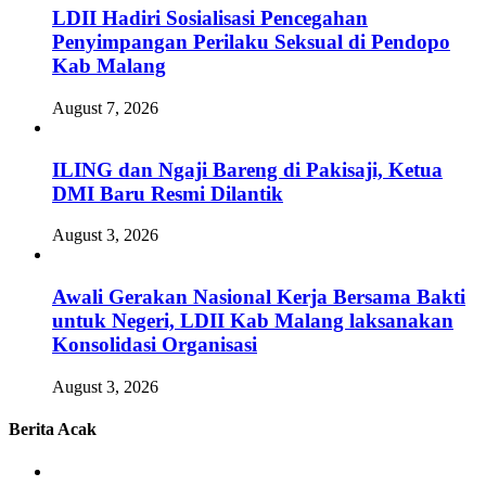
LDII Hadiri Sosialisasi Pencegahan
Penyimpangan Perilaku Seksual di Pendopo
Kab Malang
August 7, 2026
ILING dan Ngaji Bareng di Pakisaji, Ketua
DMI Baru Resmi Dilantik
August 3, 2026
Awali Gerakan Nasional Kerja Bersama Bakti
untuk Negeri, LDII Kab Malang laksanakan
Konsolidasi Organisasi
August 3, 2026
Berita Acak