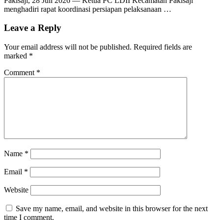
Pakisaji, 28 Juli 2026 — Ketua PC LDII Kecamatan Pakisaji
menghadiri rapat koordinasi persiapan pelaksanaan …
Leave a Reply
Your email address will not be published.
Required fields are
marked
*
Comment
*
Name
*
Email
*
Website
Save my name, email, and website in this browser for the next
time I comment.