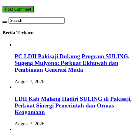
Berita Terbaru
PC LDII Pakisaji Dukung Program SULING,
Sugeng Mulyono: Perkuat Ukhuwah dan
Pembinaan Generasi Muda
August 7, 2026
LDII Kab Malang Hadiri SULING di Pakisaji,
Perkuat Sinergi Pemerintah dan Ormas
Keagamaan
August 7, 2026