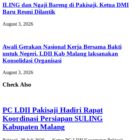
ILING dan Ngaji Bareng di Pakisaji, Ketua DMI
Baru Resmi Dilantik
August 3, 2026
Awali Gerakan Nasional Kerja Bersama Bakti
untuk Negeri, LDII Kab Malang laksanakan
Konsolidasi Organisasi
August 3, 2026
Check Also
PC LDII Pakisaji Hadiri Rapat
Koordinasi Persiapan SULING
Kabupaten Malang