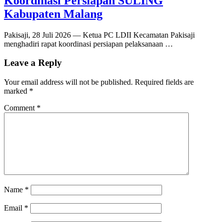
Koordinasi Persiapan SULING
Kabupaten Malang
Pakisaji, 28 Juli 2026 — Ketua PC LDII Kecamatan Pakisaji
menghadiri rapat koordinasi persiapan pelaksanaan …
Leave a Reply
Your email address will not be published.
Required fields are
marked
*
Comment
*
Name
*
Email
*