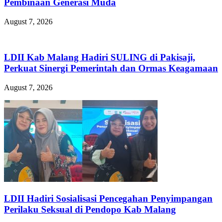
Pembinaan Generasi Muda
August 7, 2026
LDII Kab Malang Hadiri SULING di Pakisaji,
Perkuat Sinergi Pemerintah dan Ormas Keagamaan
August 7, 2026
LDII Hadiri Sosialisasi Pencegahan Penyimpangan
Perilaku Seksual di Pendopo Kab Malang