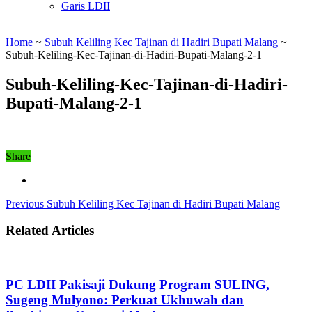
Garis LDII
Home
~
Subuh Keliling Kec Tajinan di Hadiri Bupati Malang
~
Subuh-Keliling-Kec-Tajinan-di-Hadiri-Bupati-Malang-2-1
Subuh-Keliling-Kec-Tajinan-di-Hadiri-
Bupati-Malang-2-1
Share
Previous
Subuh Keliling Kec Tajinan di Hadiri Bupati Malang
Related Articles
PC LDII Pakisaji Dukung Program SULING,
Sugeng Mulyono: Perkuat Ukhuwah dan