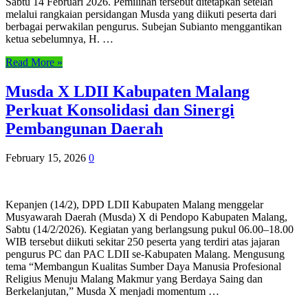
Sabtu 14 Februari 2026. Pemilihan tersebut ditetapkan setelah
melalui rangkaian persidangan Musda yang diikuti peserta dari
berbagai perwakilan pengurus. Subejan Subianto menggantikan
ketua sebelumnya, H. …
Read More »
Musda X LDII Kabupaten Malang
Perkuat Konsolidasi dan Sinergi
Pembangunan Daerah
February 15, 2026
0
Kepanjen (14/2), DPD LDII Kabupaten Malang menggelar
Musyawarah Daerah (Musda) X di Pendopo Kabupaten Malang,
Sabtu (14/2/2026). Kegiatan yang berlangsung pukul 06.00–18.00
WIB tersebut diikuti sekitar 250 peserta yang terdiri atas jajaran
pengurus PC dan PAC LDII se-Kabupaten Malang. Mengusung
tema “Membangun Kualitas Sumber Daya Manusia Profesional
Religius Menuju Malang Makmur yang Berdaya Saing dan
Berkelanjutan,” Musda X menjadi momentum …