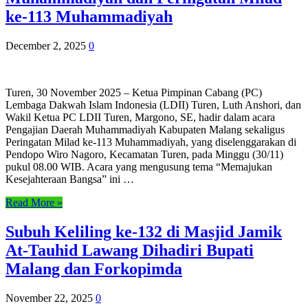
ke-113 Muhammadiyah
December 2, 2025
0
Turen, 30 November 2025 – Ketua Pimpinan Cabang (PC)
Lembaga Dakwah Islam Indonesia (LDII) Turen, Luth Anshori, dan
Wakil Ketua PC LDII Turen, Margono, SE, hadir dalam acara
Pengajian Daerah Muhammadiyah Kabupaten Malang sekaligus
Peringatan Milad ke-113 Muhammadiyah, yang diselenggarakan di
Pendopo Wiro Nagoro, Kecamatan Turen, pada Minggu (30/11)
pukul 08.00 WIB. Acara yang mengusung tema “Memajukan
Kesejahteraan Bangsa” ini …
Read More »
Subuh Keliling ke-132 di Masjid Jamik
At-Tauhid Lawang Dihadiri Bupati
Malang dan Forkopimda
November 22, 2025
0