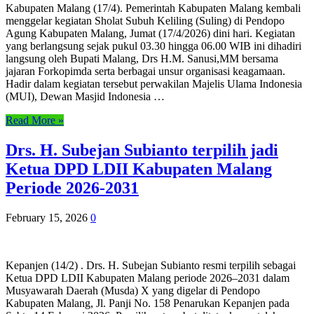
Kabupaten Malang (17/4). Pemerintah Kabupaten Malang kembali
menggelar kegiatan Sholat Subuh Keliling (Suling) di Pendopo
Agung Kabupaten Malang, Jumat (17/4/2026) dini hari. Kegiatan
yang berlangsung sejak pukul 03.30 hingga 06.00 WIB ini dihadiri
langsung oleh Bupati Malang, Drs H.M. Sanusi,MM bersama
jajaran Forkopimda serta berbagai unsur organisasi keagamaan.
Hadir dalam kegiatan tersebut perwakilan Majelis Ulama Indonesia
(MUI), Dewan Masjid Indonesia …
Read More »
Drs. H. Subejan Subianto terpilih jadi
Ketua DPD LDII Kabupaten Malang
Periode 2026-2031
February 15, 2026
0
Kepanjen (14/2) . Drs. H. Subejan Subianto resmi terpilih sebagai
Ketua DPD LDII Kabupaten Malang periode 2026–2031 dalam
Musyawarah Daerah (Musda) X yang digelar di Pendopo
Kabupaten Malang, Jl. Panji No. 158 Penarukan Kepanjen pada