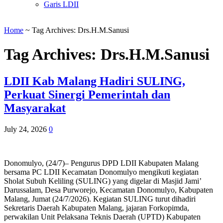
Garis LDII
Home
~
Tag Archives: Drs.H.M.Sanusi
Tag Archives:
Drs.H.M.Sanusi
LDII Kab Malang Hadiri SULING,
Perkuat Sinergi Pemerintah dan
Masyarakat
July 24, 2026
0
Donomulyo, (24/7)– Pengurus DPD LDII Kabupaten Malang
bersama PC LDII Kecamatan Donomulyo mengikuti kegiatan
Sholat Subuh Keliling (SULING) yang digelar di Masjid Jami’
Darussalam, Desa Purworejo, Kecamatan Donomulyo, Kabupaten
Malang, Jumat (24/7/2026). Kegiatan SULING turut dihadiri
Sekretaris Daerah Kabupaten Malang, jajaran Forkopimda,
perwakilan Unit Pelaksana Teknis Daerah (UPTD) Kabupaten