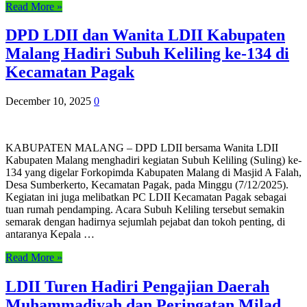
Read More »
DPD LDII dan Wanita LDII Kabupaten
Malang Hadiri Subuh Keliling ke-134 di
Kecamatan Pagak
December 10, 2025
0
KABUPATEN MALANG – DPD LDII bersama Wanita LDII
Kabupaten Malang menghadiri kegiatan Subuh Keliling (Suling) ke-
134 yang digelar Forkopimda Kabupaten Malang di Masjid A Falah,
Desa Sumberkerto, Kecamatan Pagak, pada Minggu (7/12/2025).
Kegiatan ini juga melibatkan PC LDII Kecamatan Pagak sebagai
tuan rumah pendamping. Acara Subuh Keliling tersebut semakin
semarak dengan hadirnya sejumlah pejabat dan tokoh penting, di
antaranya Kepala …
Read More »
LDII Turen Hadiri Pengajian Daerah
Muhammadiyah dan Peringatan Milad