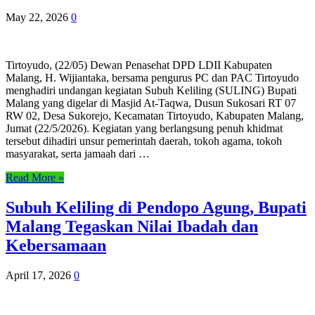
May 22, 2026
0
Tirtoyudo, (22/05) Dewan Penasehat DPD LDII Kabupaten
Malang, H. Wijiantaka, bersama pengurus PC dan PAC Tirtoyudo
menghadiri undangan kegiatan Subuh Keliling (SULING) Bupati
Malang yang digelar di Masjid At-Taqwa, Dusun Sukosari RT 07
RW 02, Desa Sukorejo, Kecamatan Tirtoyudo, Kabupaten Malang,
Jumat (22/5/2026). Kegiatan yang berlangsung penuh khidmat
tersebut dihadiri unsur pemerintah daerah, tokoh agama, tokoh
masyarakat, serta jamaah dari …
Read More »
Subuh Keliling di Pendopo Agung, Bupati
Malang Tegaskan Nilai Ibadah dan
Kebersamaan
April 17, 2026
0