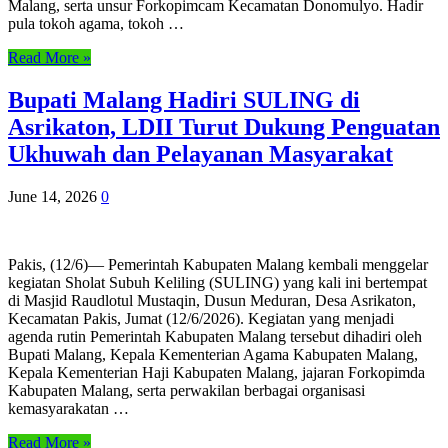
Malang, serta unsur Forkopimcam Kecamatan Donomulyo. Hadir
pula tokoh agama, tokoh …
Read More »
Bupati Malang Hadiri SULING di
Asrikaton, LDII Turut Dukung Penguatan
Ukhuwah dan Pelayanan Masyarakat
June 14, 2026
0
Pakis, (12/6)— Pemerintah Kabupaten Malang kembali menggelar
kegiatan Sholat Subuh Keliling (SULING) yang kali ini bertempat
di Masjid Raudlotul Mustaqin, Dusun Meduran, Desa Asrikaton,
Kecamatan Pakis, Jumat (12/6/2026). Kegiatan yang menjadi
agenda rutin Pemerintah Kabupaten Malang tersebut dihadiri oleh
Bupati Malang, Kepala Kementerian Agama Kabupaten Malang,
Kepala Kementerian Haji Kabupaten Malang, jajaran Forkopimda
Kabupaten Malang, serta perwakilan berbagai organisasi
kemasyarakatan …
Read More »