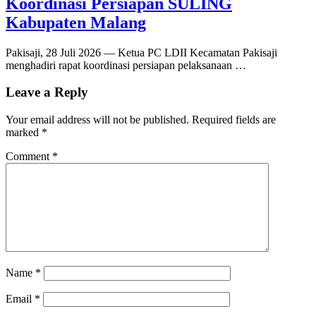
Koordinasi Persiapan SULING
Kabupaten Malang
Pakisaji, 28 Juli 2026 — Ketua PC LDII Kecamatan Pakisaji
menghadiri rapat koordinasi persiapan pelaksanaan …
Leave a Reply
Your email address will not be published.
Required fields are
marked
*
Comment
*
Name
*
Email
*