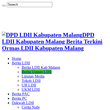
DPD
LDII Kabupaten Malang Berita Terkini
Ormas LDII Kabupaten Malang
Home
Berita LDII
Berita LDII Kab Malang
Berita Umum LDII
Liputan Media
Tokoh LDII
UB LDII
UKM LDII
Berita PAC
Berita PC
Dakwah LDII
Cerita Nabi