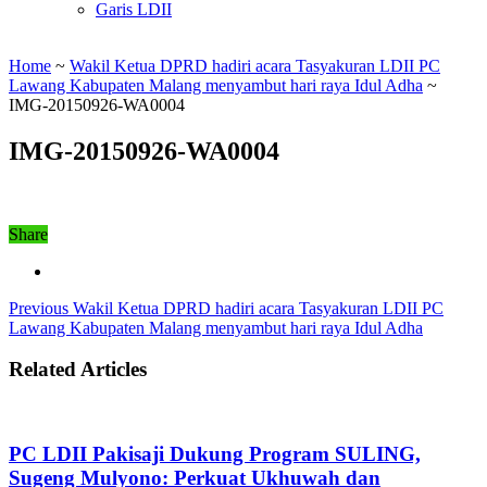
Garis LDII
Home
~
Wakil Ketua DPRD hadiri acara Tasyakuran LDII PC
Lawang Kabupaten Malang menyambut hari raya Idul Adha
~
IMG-20150926-WA0004
IMG-20150926-WA0004
Share
Previous
Wakil Ketua DPRD hadiri acara Tasyakuran LDII PC
Lawang Kabupaten Malang menyambut hari raya Idul Adha
Related Articles
PC LDII Pakisaji Dukung Program SULING,
Sugeng Mulyono: Perkuat Ukhuwah dan