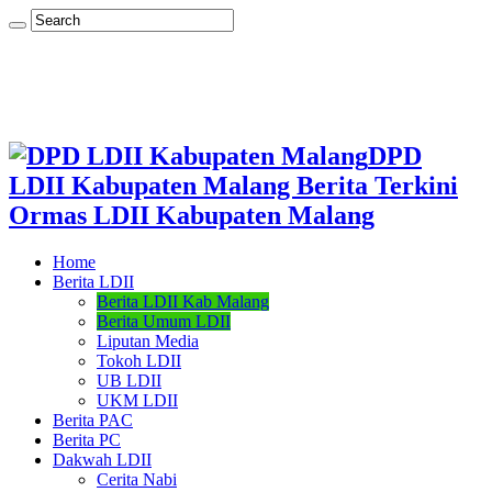
DPD
LDII Kabupaten Malang Berita Terkini
Ormas LDII Kabupaten Malang
Home
Berita LDII
Berita LDII Kab Malang
Berita Umum LDII
Liputan Media
Tokoh LDII
UB LDII
UKM LDII
Berita PAC
Berita PC
Dakwah LDII
Cerita Nabi