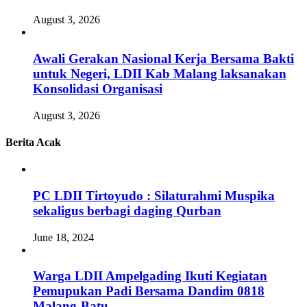
August 3, 2026
Awali Gerakan Nasional Kerja Bersama Bakti
untuk Negeri, LDII Kab Malang laksanakan
Konsolidasi Organisasi
August 3, 2026
Berita Acak
PC LDII Tirtoyudo : Silaturahmi Muspika
sekaligus berbagi daging Qurban
June 18, 2024
Warga LDII Ampelgading Ikuti Kegiatan
Pemupukan Padi Bersama Dandim 0818
Malang-Batu