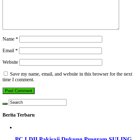
Name
*
Email
*
Website
Save my name, email, and website in this browser for the next
time I comment.
Berita Terbaru
PC LDII Pakisaji Dukung Program SULING,