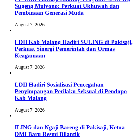
Sugeng Mulyono: Perkuat Ukhuwah dan
Pembinaan Generasi Muda
August 7, 2026
LDII Kab Malang Hadiri SULING di Pakisaji,
Perkuat Sinergi Pemerintah dan Ormas
Keagamaan
August 7, 2026
LDII Hadiri Sosialisasi Pencegahan
Penyimpangan Perilaku Seksual di Pendopo
Kab Malang
August 7, 2026
ILING dan Ngaji Bareng di Pakisaji, Ketua
DMI Baru Resmi Dilantik