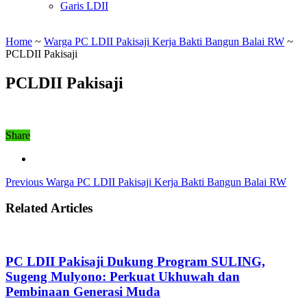
Garis LDII
Home
~
Warga PC LDII Pakisaji Kerja Bakti Bangun Balai RW
~
PCLDII Pakisaji
PCLDII Pakisaji
Share
Previous
Warga PC LDII Pakisaji Kerja Bakti Bangun Balai RW
Related Articles
PC LDII Pakisaji Dukung Program SULING,
Sugeng Mulyono: Perkuat Ukhuwah dan
Pembinaan Generasi Muda