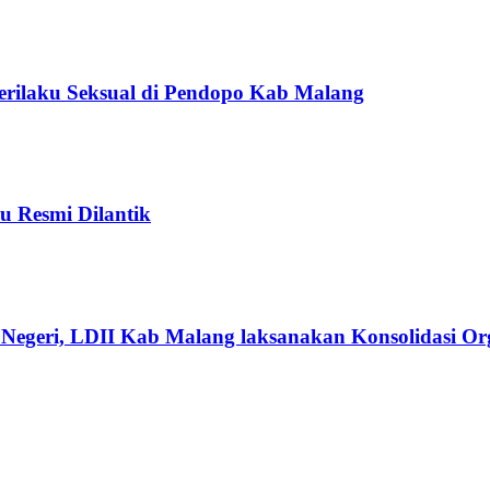
Perilaku Seksual di Pendopo Kab Malang
u Resmi Dilantik
Negeri, LDII Kab Malang laksanakan Konsolidasi Org