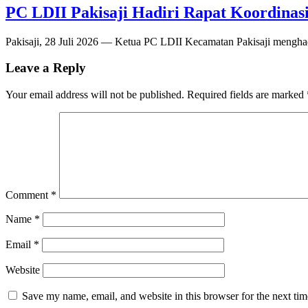
PC LDII Pakisaji Hadiri Rapat Koordina
Pakisaji, 28 Juli 2026 — Ketua PC LDII Kecamatan Pakisaji menghad
Leave a Reply
Your email address will not be published.
Required fields are marked
Comment
*
Name
*
Email
*
Website
Save my name, email, and website in this browser for the next ti