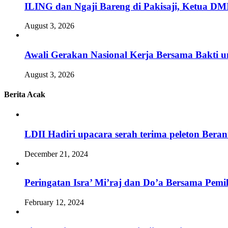
ILING dan Ngaji Bareng di Pakisaji, Ketua DM
August 3, 2026
Awali Gerakan Nasional Kerja Bersama Bakti u
August 3, 2026
Berita Acak
LDII Hadiri upacara serah terima peleton Ber
December 21, 2024
Peringatan Isra’ Mi’raj dan Do’a Bersama Pem
February 12, 2024