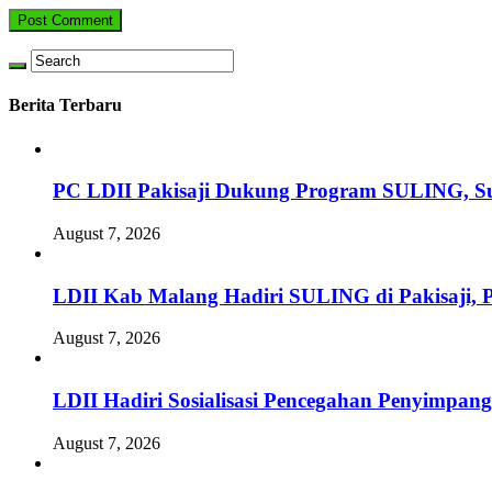
Berita Terbaru
PC LDII Pakisaji Dukung Program SULING, S
August 7, 2026
LDII Kab Malang Hadiri SULING di Pakisaji, 
August 7, 2026
LDII Hadiri Sosialisasi Pencegahan Penyimpan
August 7, 2026