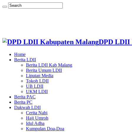
DPD LDII 
Home
Berita LDII
Berita LDII Kab Malang
Berita Umum LDII
Liputan Media
Tokoh LDII
UB LDII
UKM LDII
Berita PAC
Berita PC
Dakwah LDII
Cerita Nabi
Haji Umroh
Idul Adha
Kumpulan Doa-Doa