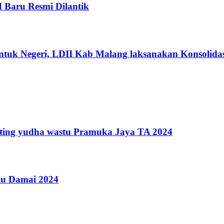
I Baru Resmi Dilantik
ntuk Negeri, LDII Kab Malang laksanakan Konsolidas
anting yudha wastu Pramuka Jaya TA 2024
ilu Damai 2024