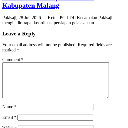
Kabupaten Malang
Pakisaji, 28 Juli 2026 — Ketua PC LDII Kecamatan Pakisaji
menghadiri rapat koordinasi persiapan pelaksanaan …
Leave a Reply
Your email address will not be published.
Required fields are
marked
*
Comment
*
Name
*
Email
*
Website