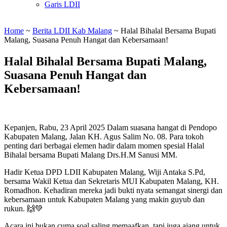
Garis LDII
Home
~
Berita LDII Kab Malang
~
Halal Bihalal Bersama Bupati
Malang, Suasana Penuh Hangat dan Kebersamaan!
Halal Bihalal Bersama Bupati Malang,
Suasana Penuh Hangat dan
Kebersamaan!
Kepanjen, Rabu, 23 April 2025 Dalam suasana hangat di Pendopo
Kabupaten Malang, Jalan KH. Agus Salim No. 08. Para tokoh
penting dari berbagai elemen hadir dalam momen spesial Halal
Bihalal bersama Bupati Malang Drs.H.M Sanusi MM.
Hadir Ketua DPD LDII Kabupaten Malang, Wiji Antaka S.Pd,
bersama Wakil Ketua dan Sekretaris MUI Kabupaten Malang, KH.
Romadhon. Kehadiran mereka jadi bukti nyata semangat sinergi dan
kebersamaan untuk Kabupaten Malang yang makin guyub dan
rukun. 🙌💚
Acara ini bukan cuma soal saling memaafkan, tapi juga ajang untuk