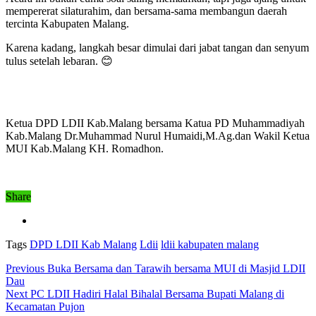
mempererat silaturahim, dan bersama-sama membangun daerah
tercinta Kabupaten Malang.
Karena kadang, langkah besar dimulai dari jabat tangan dan senyum
tulus setelah lebaran. 😊
Ketua DPD LDII Kab.Malang bersama Katua PD Muhammadiyah
Kab.Malang Dr.Muhammad Nurul Humaidi,M.Ag.dan Wakil Ketua
MUI Kab.Malang KH. Romadhon.
Share
Tags
DPD LDII Kab Malang
Ldii
ldii kabupaten malang
Previous
Buka Bersama dan Tarawih bersama MUI di Masjid LDII
Dau
Next
PC LDII Hadiri Halal Bihalal Bersama Bupati Malang di
Kecamatan Pujon