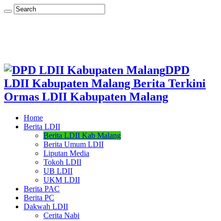
DPD
LDII Kabupaten Malang Berita Terkini
Ormas LDII Kabupaten Malang
Home
Berita LDII
Berita LDII Kab Malang
Berita Umum LDII
Liputan Media
Tokoh LDII
UB LDII
UKM LDII
Berita PAC
Berita PC
Dakwah LDII
Cerita Nabi