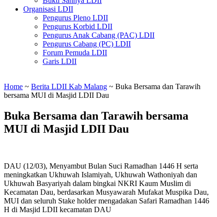
Bukti Sahnya LDII
Organisasi LDII
Pengurus Pleno LDII
Pengurus Korbid LDII
Pengurus Anak Cabang (PAC) LDII
Pengurus Cabang (PC) LDII
Forum Pemuda LDII
Garis LDII
Home
~
Berita LDII Kab Malang
~
Buka Bersama dan Tarawih
bersama MUI di Masjid LDII Dau
Buka Bersama dan Tarawih bersama
MUI di Masjid LDII Dau
DAU (12/03), Menyambut Bulan Suci Ramadhan 1446 H serta
meningkatkan Ukhuwah Islamiyah, Ukhuwah Wathoniyah dan
Ukhuwah Basyariyah dalam bingkai NKRI Kaum Muslim di
Kecamatan Dau, berdasarkan Musyawarah Mufakat Muspika Dau,
MUI dan seluruh Stake holder mengadakan Safari Ramadhan 1446
H di Masjid LDII kecamatan DAU