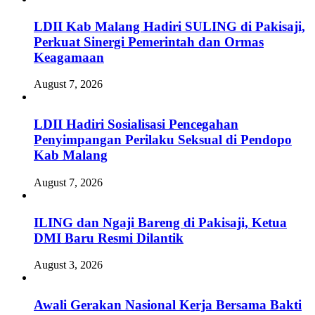
LDII Kab Malang Hadiri SULING di Pakisaji,
Perkuat Sinergi Pemerintah dan Ormas
Keagamaan
August 7, 2026
LDII Hadiri Sosialisasi Pencegahan
Penyimpangan Perilaku Seksual di Pendopo
Kab Malang
August 7, 2026
ILING dan Ngaji Bareng di Pakisaji, Ketua
DMI Baru Resmi Dilantik
August 3, 2026
Awali Gerakan Nasional Kerja Bersama Bakti