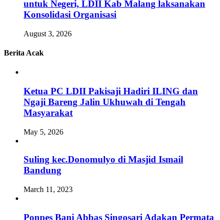
untuk Negeri, LDII Kab Malang laksanakan
Konsolidasi Organisasi
August 3, 2026
Berita Acak
Ketua PC LDII Pakisaji Hadiri ILING dan
Ngaji Bareng Jalin Ukhuwah di Tengah
Masyarakat
May 5, 2026
Suling kec.Donomulyo di Masjid Ismail
Bandung
March 11, 2023
Ponpes Bani Abbas Singosari Adakan Permata