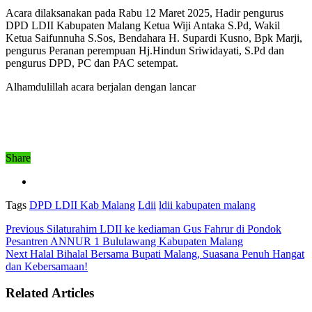
Acara dilaksanakan pada Rabu 12 Maret 2025, Hadir pengurus
DPD LDII Kabupaten Malang Ketua Wiji Antaka S.Pd, Wakil
Ketua Saifunnuha S.Sos, Bendahara H. Supardi Kusno, Bpk Marji,
pengurus Peranan perempuan Hj.Hindun Sriwidayati, S.Pd dan
pengurus DPD, PC dan PAC setempat.
Alhamdulillah acara berjalan dengan lancar
Share
Tags
DPD LDII Kab Malang
Ldii
ldii kabupaten malang
Previous
Silaturahim LDII ke kediaman Gus Fahrur di Pondok
Pesantren ANNUR 1 Bululawang Kabupaten Malang
Next
Halal Bihalal Bersama Bupati Malang, Suasana Penuh Hangat
dan Kebersamaan!
Related Articles