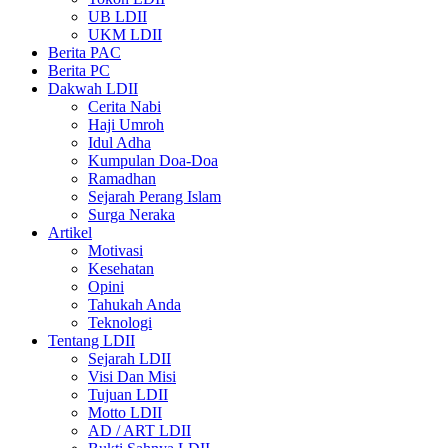
UB LDII
UKM LDII
Berita PAC
Berita PC
Dakwah LDII
Cerita Nabi
Haji Umroh
Idul Adha
Kumpulan Doa-Doa
Ramadhan
Sejarah Perang Islam
Surga Neraka
Artikel
Motivasi
Kesehatan
Opini
Tahukah Anda
Teknologi
Tentang LDII
Sejarah LDII
Visi Dan Misi
Tujuan LDII
Motto LDII
AD / ART LDII