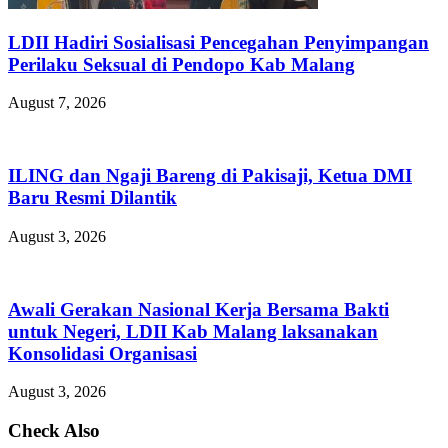
LDII Hadiri Sosialisasi Pencegahan Penyimpangan
Perilaku Seksual di Pendopo Kab Malang
August 7, 2026
ILING dan Ngaji Bareng di Pakisaji, Ketua DMI
Baru Resmi Dilantik
August 3, 2026
Awali Gerakan Nasional Kerja Bersama Bakti
untuk Negeri, LDII Kab Malang laksanakan
Konsolidasi Organisasi
August 3, 2026
Check Also