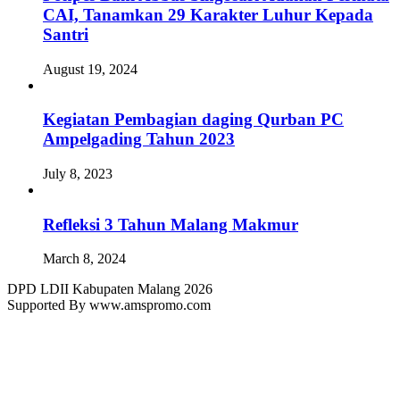
CAI, Tanamkan 29 Karakter Luhur Kepada
Santri
August 19, 2024
Kegiatan Pembagian daging Qurban PC
Ampelgading Tahun 2023
July 8, 2023
Refleksi 3 Tahun Malang Makmur
March 8, 2024
DPD LDII Kabupaten Malang 2026
Supported By www.amspromo.com