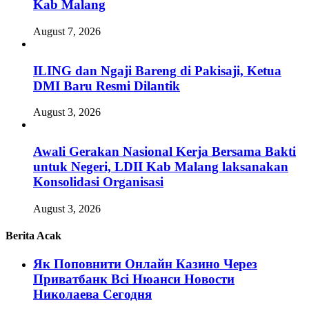
Kab Malang
August 7, 2026
ILING dan Ngaji Bareng di Pakisaji, Ketua
DMI Baru Resmi Dilantik
August 3, 2026
Awali Gerakan Nasional Kerja Bersama Bakti
untuk Negeri, LDII Kab Malang laksanakan
Konsolidasi Organisasi
August 3, 2026
Berita Acak
Як Поповнити Онлайн Казино Через
Приватбанк Всі Нюанси Новости
Николаева Cегодня