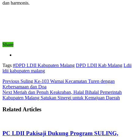
dan harmonis.
Share
Tags
#DPD LDII Kabupaten Malang
DPD LDII Kab Malang
Ldii
ldii kabupaten malang
Previous
Suling Ke-103 Warnai Kecamatan Turen dengan
Kebersamaan dan Doa
Next
Meriah dan Penuh Keakraban, Halal Bihalal Pemerintah
Kabupaten Malang Satukan Sinergi untuk Kemajuan Daerah
Related Articles
PC LDII Pakisaji Dukung Program SULING,