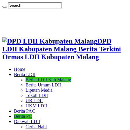
DPD
LDII Kabupaten Malang Berita Terkini
Ormas LDII Kabupaten Malang
Home
Berita LDII
Berita LDII Kab Malang
Berita Umum LDII
Liputan Media
Tokoh LDII
UB LDII
UKM LDII
Berita PAC
Berita PC
Dakwah LDII
Cerita Nabi