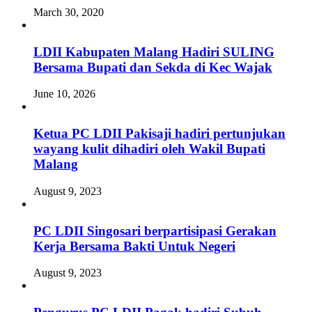
March 30, 2020
LDII Kabupaten Malang Hadiri SULING
Bersama Bupati dan Sekda di Kec Wajak
June 10, 2026
Ketua PC LDII Pakisaji hadiri pertunjukan
wayang kulit dihadiri oleh Wakil Bupati
Malang
August 9, 2023
PC LDII Singosari berpartisipasi Gerakan
Kerja Bersama Bakti Untuk Negeri
August 9, 2023