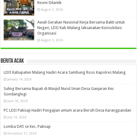
Resmi Dilantik
August 3, 2026
Awali Gerakan Nasional Kerja Bersama Bakti untuk
Negeri, LDII Kab Malang laksanakan Konsolidasi
Organisasi
August 3, 2026
Berita Acak
LDII Kabupaten Malang Hadiri Acara Sambung Roso Kapolres Malang
January 14, 2026
Suling Bersama Bupati di Masjid Nurul Iman Desa Ganjaran Kec
Gondanglegi
June 18, 2024
PC LDII Pakisaji Hadiri Pengajian umum acara Bersih Desa Karangpandan
July 16, 2024
Lomba DA’I se Kec. Pakisaji
December 21, 2024