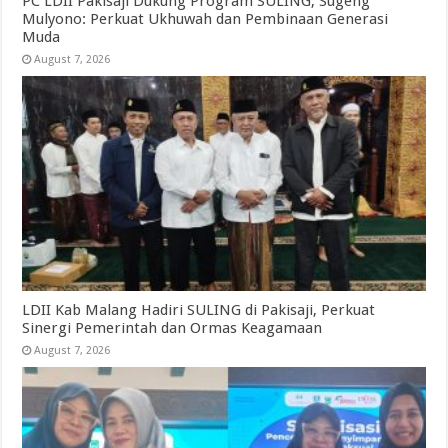
PC LDII Pakisaji Dukung Program SULING, Sugeng
Mulyono: Perkuat Ukhuwah dan Pembinaan Generasi
Muda
August 7, 2026
LDII Kab Malang Hadiri SULING di Pakisaji, Perkuat
Sinergi Pemerintah dan Ormas Keagamaan
August 7, 2026