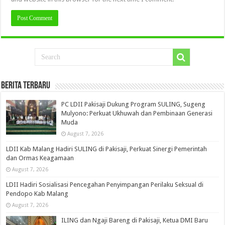
Berita Terbaru
PC LDII Pakisaji Dukung Program SULING, Sugeng
Mulyono: Perkuat Ukhuwah dan Pembinaan Generasi
Muda
August 7, 2026
LDII Kab Malang Hadiri SULING di Pakisaji, Perkuat Sinergi Pemerintah
dan Ormas Keagamaan
August 7, 2026
LDII Hadiri Sosialisasi Pencegahan Penyimpangan Perilaku Seksual di
Pendopo Kab Malang
August 7, 2026
ILING dan Ngaji Bareng di Pakisaji, Ketua DMI Baru