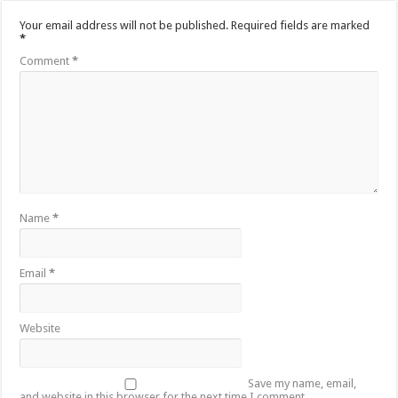
Your email address will not be published.
Required fields are marked
*
Comment
*
Name
*
Email
*
Website
Save my name, email,
and website in this browser for the next time I comment.