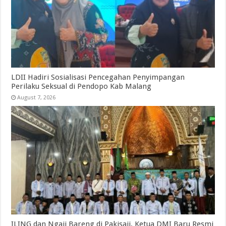
LDII Hadiri Sosialisasi Pencegahan Penyimpangan
Perilaku Seksual di Pendopo Kab Malang
August 7, 2026
ILING dan Ngaji Bareng di Pakisaji, Ketua DMI Baru Resmi