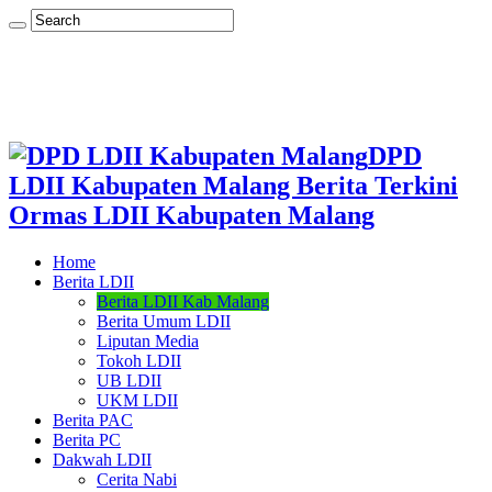
DPD
LDII Kabupaten Malang Berita Terkini
Ormas LDII Kabupaten Malang
Home
Berita LDII
Berita LDII Kab Malang
Berita Umum LDII
Liputan Media
Tokoh LDII
UB LDII
UKM LDII
Berita PAC
Berita PC
Dakwah LDII
Cerita Nabi