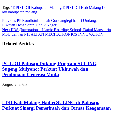
Tags
#DPD LDII Kabupaten Malang
DPD LDII Kab Malang
Ldii
ldii kabupaten malang
Previous
PP Roudlotul Jannah Gondanglegi hadiri Undangan
Liwetan Do’a Santri Untuk Negeri
Next
IIBS (International Islamic Boarding School) Baitul Manshurin
MoU dengan PT. ALFAN MECHATRONICS INNOVATION
Related Articles
PC LDII Pakisaji Dukung Program SULING,
Sugeng Mulyono: Perkuat Ukhuwah dan
Pembinaan Generasi Muda
August 7, 2026
LDII Kab Malang Hadiri SULING di Pakisaji,
Perkuat Sinergi Pemerintah dan Ormas Keagamaan