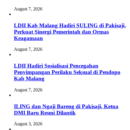
August 7, 2026
LDII Kab Malang Hadiri SULING di Pakisaji,
Perkuat Sinergi Pemerintah dan Ormas
Keagamaan
August 7, 2026
LDII Hadiri Sosialisasi Pencegahan
Penyimpangan Perilaku Seksual di Pendopo
Kab Malang
August 7, 2026
ILING dan Ngaji Bareng di Pakisaji, Ketua
DMI Baru Resmi Dilantik
August 3, 2026