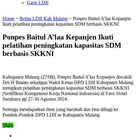
Garis LDII
Home
~
Berita LDII Kab Malang
~
Ponpes Baitul A’laa Kepanjen
Ikuti pelatihan peningkatan kapasitas SDM berbasis SKKNI
Ponpes Baitul A’laa Kepanjen Ikuti
pelatihan peningkatan kapasitas SDM
berbasis SKKNI
Kabupaten Malang (27/08), Ponpes Baitul A’laa Kepanjen diwakili
Drs H Bianto sekaligus Wakil Ketua DPD LDII Kabupaten Malang
mengikuti pelatihan peningkatan kapasitas SDM berbasis SKKNI
(Sertifikasi Kompetensi Kerja Nasional Indonesia) di Fave Hotel
Surabaya tgl 27-30 Agustus 2024.
Semoga mendapatkan ilmu yang barokah dan bisa dibagi ke
Pondok-Pondok DPD LDII se Kabupaten Malang
Share