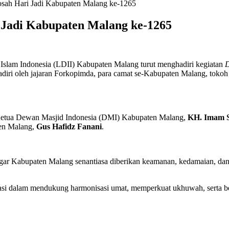
osah Hari Jadi Kabupaten Malang ke-1265
 Jadi Kabupaten Malang ke-1265
am Indonesia (LDII) Kabupaten Malang turut menghadiri kegiatan
D
iri oleh jajaran Forkopimda, para camat se-Kabupaten Malang, tokoh 
 Ketua Dewan Masjid Indonesia (DMI) Kabupaten Malang,
KH. Imam 
ten Malang,
Gus Hafidz Fanani
.
 agar Kabupaten Malang senantiasa diberikan keamanan, kedamaian, d
si dalam mendukung harmonisasi umat, memperkuat ukhuwah, serta ber