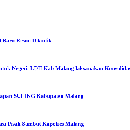
I Baru Resmi Dilantik
ntuk Negeri, LDII Kab Malang laksanakan Konsolidas
rsiapan SULING Kabupaten Malang
ra Pisah Sambut Kapolres Malang