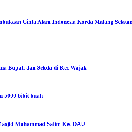
bukaan Cinta Alam Indonesia Korda Malang Selata
a Bupati dan Sekda di Kec Wajak
 5000 bibit buah
di Masjid Muhammad Salim Kec DAU