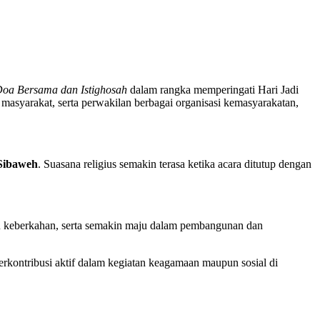
oa Bersama dan Istighosah
dalam rangka memperingati Hari Jadi
masyarakat, serta perwakilan berbagai organisasi kemasyarakatan,
Sibaweh
. Suasana religius semakin terasa ketika acara ditutup dengan
an keberkahan, serta semakin maju dalam pembangunan dan
kontribusi aktif dalam kegiatan keagamaan maupun sosial di