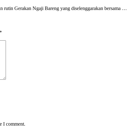
an rutin Gerakan Ngaji Bareng yang diselenggarakan bersama …
*
me I comment.