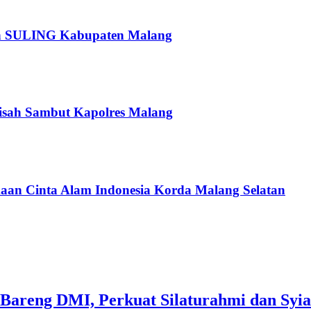
pan SULING Kabupaten Malang
isah Sambut Kapolres Malang
an Cinta Alam Indonesia Korda Malang Selatan
Bareng DMI, Perkuat Silaturahmi dan Syia