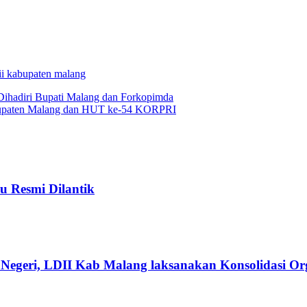
ii kabupaten malang
Dihadiri Bupati Malang dan Forkopimda
abupaten Malang dan HUT ke-54 KORPRI
u Resmi Dilantik
Negeri, LDII Kab Malang laksanakan Konsolidasi Org