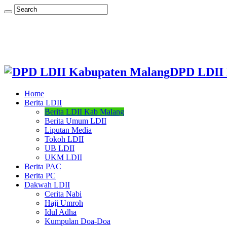
DPD LDII 
Home
Berita LDII
Berita LDII Kab Malang
Berita Umum LDII
Liputan Media
Tokoh LDII
UB LDII
UKM LDII
Berita PAC
Berita PC
Dakwah LDII
Cerita Nabi
Haji Umroh
Idul Adha
Kumpulan Doa-Doa