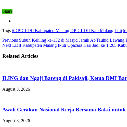
Share
Tags
#DPD LDII Kabupaten Malang
DPD LDII Kab Malang
Ldii
ld
Previous
Subuh Keliling ke-132 di Masjid Jamik At-Tauhid Lawang 
Next
LDII Kabupaten Malang Ikuti Upacara Hari Jadi ke-1.265 K
Related Articles
ILING dan Ngaji Bareng di Pakisaji, Ketua DMI Bar
August 3, 2026
Awali Gerakan Nasional Kerja Bersama Bakti untuk 
August 3, 2026