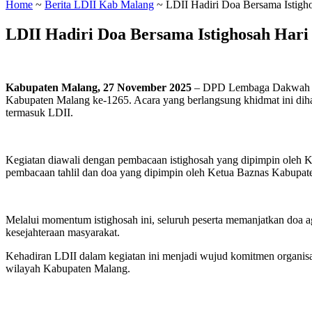
Home
~
Berita LDII Kab Malang
~
LDII Hadiri Doa Bersama Istigh
LDII Hadiri Doa Bersama Istighosah Hari
Kabupaten Malang, 27 November 2025
– DPD Lembaga Dakwah Isl
Kabupaten Malang ke-1265. Acara yang berlangsung khidmat ini dihad
termasuk LDII.
Kegiatan diawali dengan pembacaan istighosah yang dipimpin oleh
pembacaan tahlil dan doa yang dipimpin oleh Ketua Baznas Kabupa
Melalui momentum istighosah ini, seluruh peserta memanjatkan doa
kesejahteraan masyarakat.
Kehadiran LDII dalam kegiatan ini menjadi wujud komitmen organisa
wilayah Kabupaten Malang.