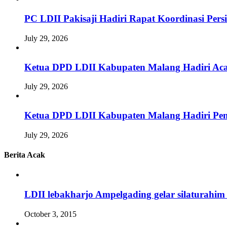
PC LDII Pakisaji Hadiri Rapat Koordinasi Pe
July 29, 2026
Ketua DPD LDII Kabupaten Malang Hadiri Aca
July 29, 2026
Ketua DPD LDII Kabupaten Malang Hadiri Pem
July 29, 2026
Berita Acak
LDII lebakharjo Ampelgading gelar silaturahim
October 3, 2015