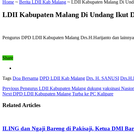
Home
~
Berita LDII Kab Malang
~
LDII Kabupaten Malang Di Und
LDII Kabupaten Malang Di Undang Ikut 
Pengurus DPD LDII Kabupaten Malang Drs.H.Harijanto dan lainnya 
Share
Tags
Doa Bersama
DPD LDII Kab Malang
Drs. H. SANUSI
Drs.H.
Previous
Pengurus LDII Kabupaten Malang dukung vaksinasi Nasion
Next
DPD LDII Kabupaten Malang Turba ke PC Kalipare
Related Articles
ILING dan Ngaji Bareng di Pakisaji, Ketua DMI Bar