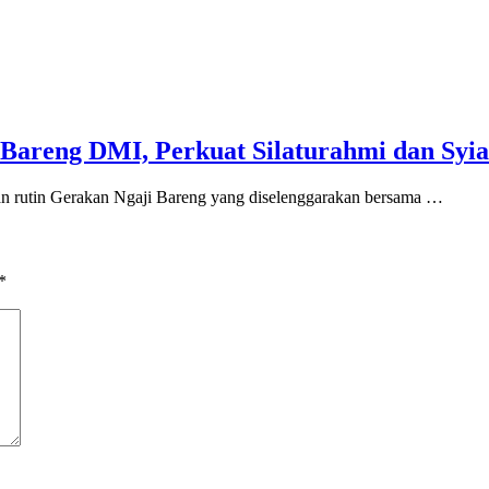
Bareng DMI, Perkuat Silaturahmi dan Syia
an rutin Gerakan Ngaji Bareng yang diselenggarakan bersama …
*