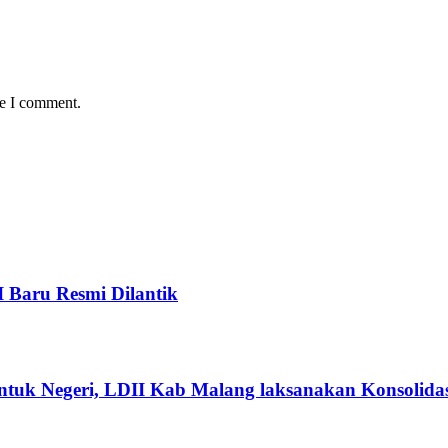
me I comment.
I Baru Resmi Dilantik
ntuk Negeri, LDII Kab Malang laksanakan Konsolidas