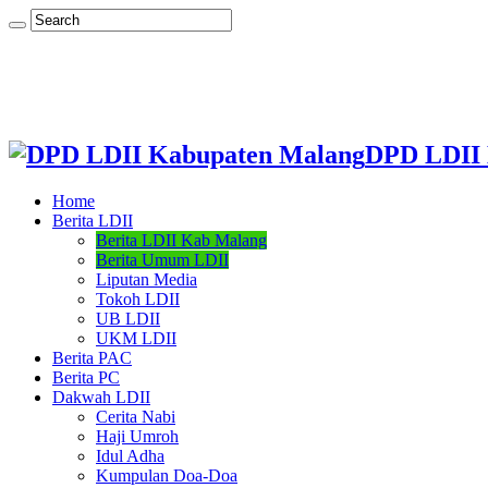
DPD LDII 
Home
Berita LDII
Berita LDII Kab Malang
Berita Umum LDII
Liputan Media
Tokoh LDII
UB LDII
UKM LDII
Berita PAC
Berita PC
Dakwah LDII
Cerita Nabi
Haji Umroh
Idul Adha
Kumpulan Doa-Doa