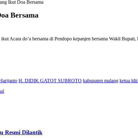
ang Ikut Doa Bersama
Doa Bersama
ikut Acara do’a bersama di Pendopo kepanjen bersama Wakil Bupati,
Harijanto
H. DIDIK GATOT SUBROTO
kabupaten malang
ketua ldi
al
u Resmi Dilantik