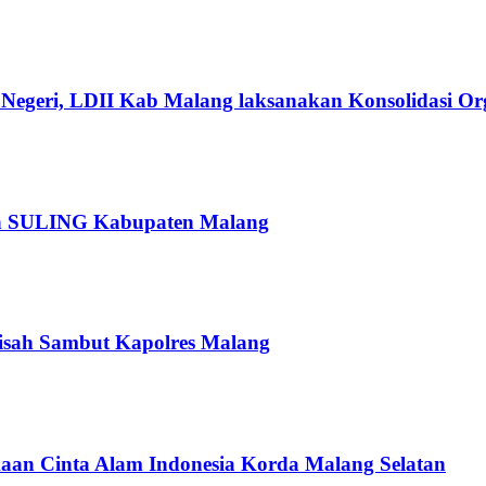
Negeri, LDII Kab Malang laksanakan Konsolidasi Org
pan SULING Kabupaten Malang
isah Sambut Kapolres Malang
an Cinta Alam Indonesia Korda Malang Selatan