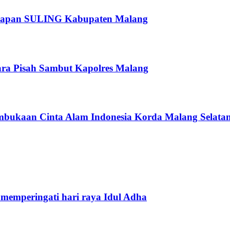
rsiapan SULING Kabupaten Malang
ra Pisah Sambut Kapolres Malang
bukaan Cinta Alam Indonesia Korda Malang Selata
 memperingati hari raya Idul Adha