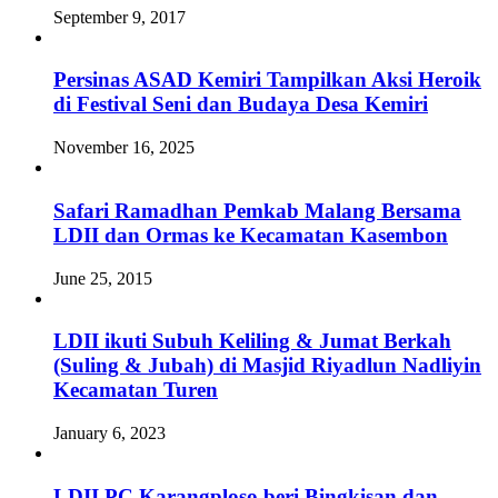
September 9, 2017
Persinas ASAD Kemiri Tampilkan Aksi Heroik
di Festival Seni dan Budaya Desa Kemiri
November 16, 2025
Safari Ramadhan Pemkab Malang Bersama
LDII dan Ormas ke Kecamatan Kasembon
June 25, 2015
LDII ikuti Subuh Keliling & Jumat Berkah
(Suling & Jubah) di Masjid Riyadlun Nadliyin
Kecamatan Turen
January 6, 2023
LDII PC Karangploso beri Bingkisan dan