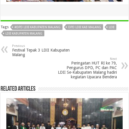
Tags
#DPD LDII KABUPATEN MALANG
DPD LDII KAB MALANG
LDII
LDII KABUPATEN MALANG
Previous
Festival Tepak 3 LDII Kabupaten
Malang
Next
Peringatan HUT RI ke 79,
Pengurus DPD, PC dan PAC
LDII Se-Kabupaten Malang hadiri
kegiatan Upacara Bendera
Related Articles