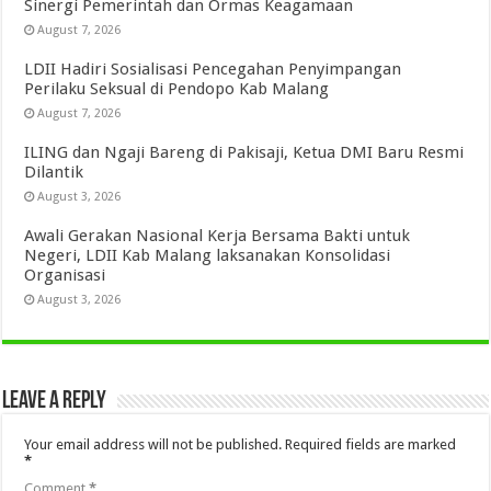
Sinergi Pemerintah dan Ormas Keagamaan
August 7, 2026
LDII Hadiri Sosialisasi Pencegahan Penyimpangan
Perilaku Seksual di Pendopo Kab Malang
August 7, 2026
ILING dan Ngaji Bareng di Pakisaji, Ketua DMI Baru Resmi
Dilantik
August 3, 2026
Awali Gerakan Nasional Kerja Bersama Bakti untuk
Negeri, LDII Kab Malang laksanakan Konsolidasi
Organisasi
August 3, 2026
Leave a Reply
Your email address will not be published.
Required fields are marked
*
Comment
*