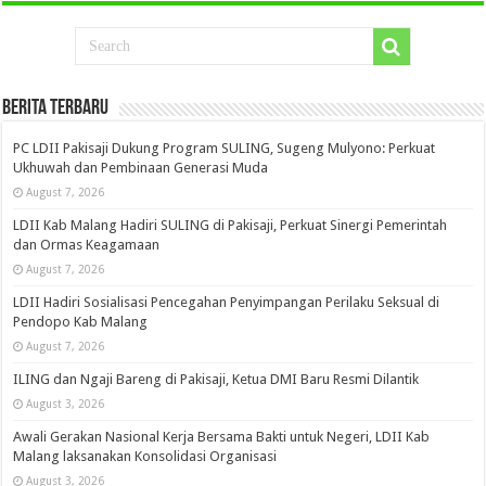
Berita Terbaru
PC LDII Pakisaji Dukung Program SULING, Sugeng Mulyono: Perkuat
Ukhuwah dan Pembinaan Generasi Muda
August 7, 2026
LDII Kab Malang Hadiri SULING di Pakisaji, Perkuat Sinergi Pemerintah
dan Ormas Keagamaan
August 7, 2026
LDII Hadiri Sosialisasi Pencegahan Penyimpangan Perilaku Seksual di
Pendopo Kab Malang
August 7, 2026
ILING dan Ngaji Bareng di Pakisaji, Ketua DMI Baru Resmi Dilantik
August 3, 2026
Awali Gerakan Nasional Kerja Bersama Bakti untuk Negeri, LDII Kab
Malang laksanakan Konsolidasi Organisasi
August 3, 2026