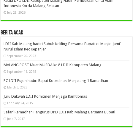
Ketua DPD LDII Kabupaten Malang Hadiri Pembukaan Cinta Alam
Indonesia Korda Malang Selatan
July 29, 2026
Berita Acak
LDII Kab Malang hadiri Subuh Keliling Bersama Bupati di Masjid Jami’
Nurul Islam Kec Kepanjen
September 20, 2023
MALANG POST Muat MUSDA ke 8 LDII Kabupaten Malang
September 16, 2015
PC LDII Pujon hadiri Rapat Koordinasi Menjelang 1 Ramadhan
March 3, 2025
Juru Dakwah LDII Komitmen Menjaga Kamtibmas
February 24, 2015
Safari Ramadhan Pengurus DPD LDII Kab Malang Bersama Bupati
June 7, 2017