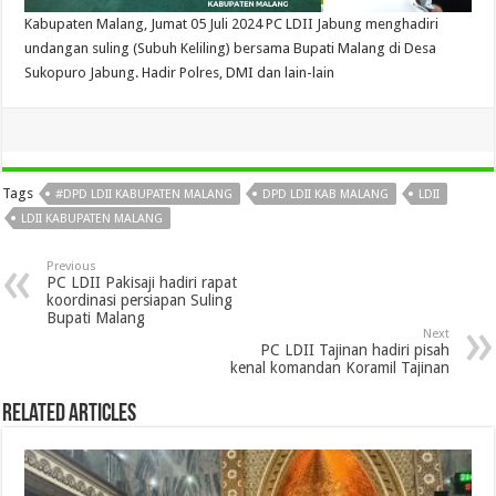
Kabupaten Malang, Jumat 05 Juli 2024 PC LDII Jabung menghadiri
undangan suling (Subuh Keliling) bersama Bupati Malang di Desa
Sukopuro Jabung. Hadir Polres, DMI dan lain-lain
Tags
#DPD LDII KABUPATEN MALANG
DPD LDII KAB MALANG
LDII
LDII KABUPATEN MALANG
Previous
PC LDII Pakisaji hadiri rapat
koordinasi persiapan Suling
Bupati Malang
Next
PC LDII Tajinan hadiri pisah
kenal komandan Koramil Tajinan
Related Articles