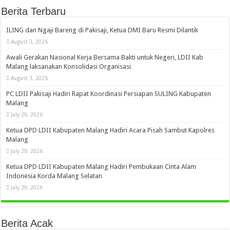
Berita Terbaru
ILING dan Ngaji Bareng di Pakisaji, Ketua DMI Baru Resmi Dilantik
August 3, 2026
Awali Gerakan Nasional Kerja Bersama Bakti untuk Negeri, LDII Kab
Malang laksanakan Konsolidasi Organisasi
August 3, 2026
PC LDII Pakisaji Hadiri Rapat Koordinasi Persiapan SULING Kabupaten
Malang
July 29, 2026
Ketua DPD LDII Kabupaten Malang Hadiri Acara Pisah Sambut Kapolres
Malang
July 29, 2026
Ketua DPD LDII Kabupaten Malang Hadiri Pembukaan Cinta Alam
Indonesia Korda Malang Selatan
July 29, 2026
Berita Acak