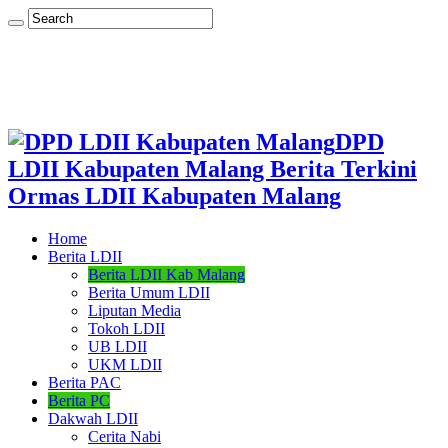
DPD
LDII Kabupaten Malang Berita Terkini
Ormas LDII Kabupaten Malang
Home
Berita LDII
Berita LDII Kab Malang
Berita Umum LDII
Liputan Media
Tokoh LDII
UB LDII
UKM LDII
Berita PAC
Berita PC
Dakwah LDII
Cerita Nabi