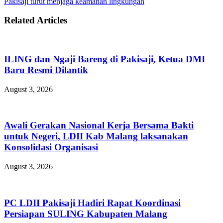
Pakisaji turut menjaga keamanan lingkungan
Related Articles
ILING dan Ngaji Bareng di Pakisaji, Ketua DMI
Baru Resmi Dilantik
August 3, 2026
Awali Gerakan Nasional Kerja Bersama Bakti
untuk Negeri, LDII Kab Malang laksanakan
Konsolidasi Organisasi
August 3, 2026
PC LDII Pakisaji Hadiri Rapat Koordinasi
Persiapan SULING Kabupaten Malang