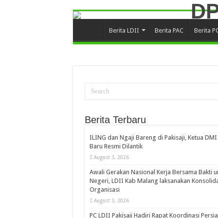
Berita LDII
Berita PAC
Berita P
Berita Terbaru
ILING dan Ngaji Bareng di Pakisaji, Ketua DMI
Baru Resmi Dilantik
August 3, 2026
Awali Gerakan Nasional Kerja Bersama Bakti u
Negeri, LDII Kab Malang laksanakan Konsolida
Organisasi
August 3, 2026
PC LDII Pakisaji Hadiri Rapat Koordinasi Persi