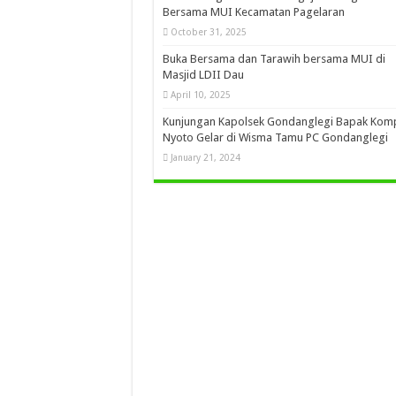
Bersama MUI Kecamatan Pagelaran
October 31, 2025
Buka Bersama dan Tarawih bersama MUI di
Masjid LDII Dau
April 10, 2025
Kunjungan Kapolsek Gondanglegi Bapak Kom
Nyoto Gelar di Wisma Tamu PC Gondanglegi
January 21, 2024