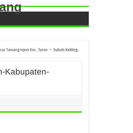
esa Tawangrejeni Kec. Turen
~
Subuh-Keliling-
en-Kabupaten-