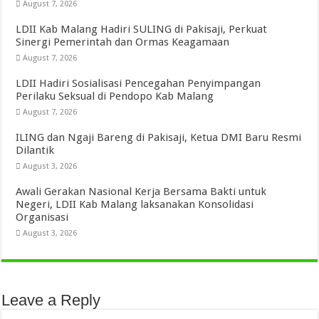
August 7, 2026
LDII Kab Malang Hadiri SULING di Pakisaji, Perkuat
Sinergi Pemerintah dan Ormas Keagamaan
August 7, 2026
LDII Hadiri Sosialisasi Pencegahan Penyimpangan
Perilaku Seksual di Pendopo Kab Malang
August 7, 2026
ILING dan Ngaji Bareng di Pakisaji, Ketua DMI Baru Resmi
Dilantik
August 3, 2026
Awali Gerakan Nasional Kerja Bersama Bakti untuk
Negeri, LDII Kab Malang laksanakan Konsolidasi
Organisasi
August 3, 2026
Leave a Reply