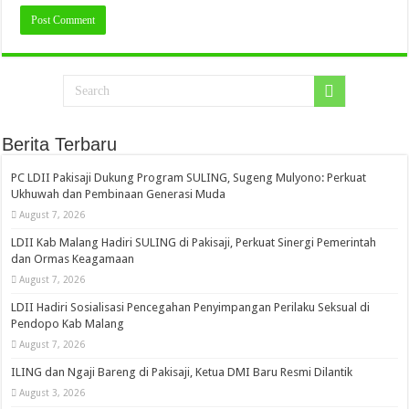
Berita Terbaru
PC LDII Pakisaji Dukung Program SULING, Sugeng Mulyono: Perkuat
Ukhuwah dan Pembinaan Generasi Muda
August 7, 2026
LDII Kab Malang Hadiri SULING di Pakisaji, Perkuat Sinergi Pemerintah
dan Ormas Keagamaan
August 7, 2026
LDII Hadiri Sosialisasi Pencegahan Penyimpangan Perilaku Seksual di
Pendopo Kab Malang
August 7, 2026
ILING dan Ngaji Bareng di Pakisaji, Ketua DMI Baru Resmi Dilantik
August 3, 2026