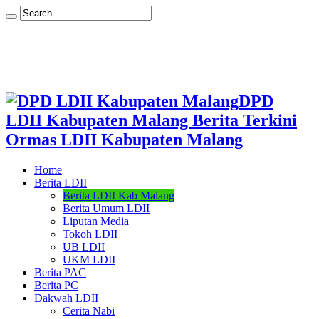
DPD
LDII Kabupaten Malang Berita Terkini
Ormas LDII Kabupaten Malang
Home
Berita LDII
Berita LDII Kab Malang
Berita Umum LDII
Liputan Media
Tokoh LDII
UB LDII
UKM LDII
Berita PAC
Berita PC
Dakwah LDII
Cerita Nabi