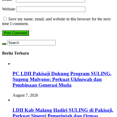
Website
Save my name, email, and website in this browser for the next
time I comment.
Berita Terbaru
PC LDII Pakisaji Dukung Program SULING,
Sugeng Mulyono: Perkuat Ukhuwah dan
Pembinaan Generasi Muda
August 7, 2026
LDII Kab Malang Hadiri SULING di Pakisaji,
Perkuat Sinergi Pemerintah dan Ormas