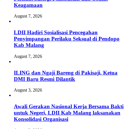
Keagamaan
August 7, 2026
LDII Hadiri Sosialisasi Pencegahan
Penyimpangan Perilaku Seksual di Pendopo
Kab Malang
August 7, 2026
ILING dan Ngaji Bareng di Pakisaji, Ketua
DMI Baru Resmi Dilantik
August 3, 2026
Awali Gerakan Nasional Kerja Bersama Bakti
untuk Negeri, LDII Kab Malang laksanakan
Konsolidasi Organisasi