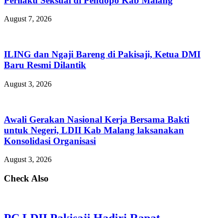
Perilaku Seksual di Pendopo Kab Malang
August 7, 2026
ILING dan Ngaji Bareng di Pakisaji, Ketua DMI
Baru Resmi Dilantik
August 3, 2026
Awali Gerakan Nasional Kerja Bersama Bakti
untuk Negeri, LDII Kab Malang laksanakan
Konsolidasi Organisasi
August 3, 2026
Check Also
PC LDII Pakisaji Hadiri Rapat