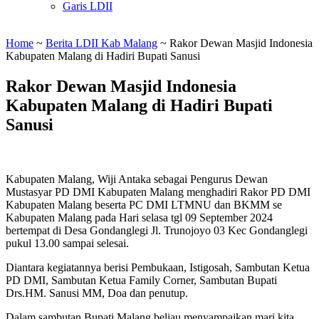
Garis LDII
Home
~
Berita LDII Kab Malang
~
Rakor Dewan Masjid Indonesia
Kabupaten Malang di Hadiri Bupati Sanusi
Rakor Dewan Masjid Indonesia
Kabupaten Malang di Hadiri Bupati
Sanusi
Kabupaten Malang, Wiji Antaka sebagai Pengurus Dewan
Mustasyar PD DMI Kabupaten Malang menghadiri Rakor PD DMI
Kabupaten Malang beserta PC DMI LTMNU dan BKMM se
Kabupaten Malang pada Hari selasa tgl 09 September 2024
bertempat di Desa Gondanglegi Jl. Trunojoyo 03 Kec Gondanglegi
pukul 13.00 sampai selesai.
Diantara kegiatannya berisi Pembukaan, Istigosah, Sambutan Ketua
PD DMI, Sambutan Ketua Family Corner, Sambutan Bupati
Drs.HM. Sanusi MM, Doa dan penutup.
Dalam sambutan Bupati Malang beliau menyampaikan mari kita