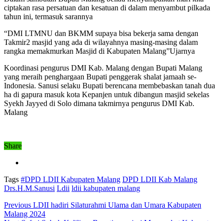
ciptakan rasa persatuan dan kesatuan di dalam menyambut pilkada
tahun ini, termasuk sarannya
“DMI LTMNU dan BKMM supaya bisa bekerja sama dengan
Takmir2 masjid yang ada di wilayahnya masing-masing dalam
rangka memakmurkan Masjid di Kabupaten Malang”Ujarnya
Koordinasi pengurus DMI Kab. Malang dengan Bupati Malang
yang meraih penghargaan Bupati penggerak shalat jamaah se-
Indonesia. Sanusi selaku Bupati berencana membebaskan tanah dua
ha di gapura masuk kota Kepanjen untuk dibangun masjid sekelas
Syekh Jayyed di Solo dimana takmirnya pengurus DMI Kab.
Malang
Share
Tags
#DPD LDII Kabupaten Malang
DPD LDII Kab Malang
Drs.H.M.Sanusi
Ldii
ldii kabupaten malang
Previous
LDII hadiri Silaturahmi Ulama dan Umara Kabupaten
Malang 2024