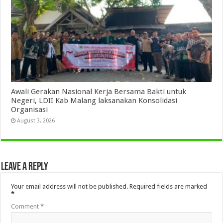
Awali Gerakan Nasional Kerja Bersama Bakti untuk
Negeri, LDII Kab Malang laksanakan Konsolidasi
Organisasi
August 3, 2026
Leave a Reply
Your email address will not be published.
Required fields are marked
*
Comment
*