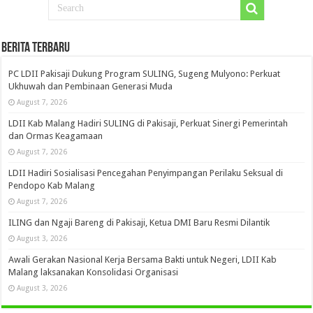
Berita Terbaru
PC LDII Pakisaji Dukung Program SULING, Sugeng Mulyono: Perkuat
Ukhuwah dan Pembinaan Generasi Muda
August 7, 2026
LDII Kab Malang Hadiri SULING di Pakisaji, Perkuat Sinergi Pemerintah
dan Ormas Keagamaan
August 7, 2026
LDII Hadiri Sosialisasi Pencegahan Penyimpangan Perilaku Seksual di
Pendopo Kab Malang
August 7, 2026
ILING dan Ngaji Bareng di Pakisaji, Ketua DMI Baru Resmi Dilantik
August 3, 2026
Awali Gerakan Nasional Kerja Bersama Bakti untuk Negeri, LDII Kab
Malang laksanakan Konsolidasi Organisasi
August 3, 2026