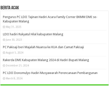
Berita Acak
Pengurus PC LDII Tajinan Hadiri Acara Family Corner BKMM DMI se-
Kabupaten Malang
May 31, 2025
LDII hadiri Rukyatul Hilal kabupaten Malang
June 30, 2023
PC Pakisaji beri Majalah Nuansa ke KUA dan Camat Pakisaji
August 5, 2024
Rakerda DMI Kabupaten Malang 2024 di Hadiri Bupati Malang
December 21, 2024
PC LDII Donomulyo Hadiri Musyawarah Perencanaan Pembangunan
March 8, 2024