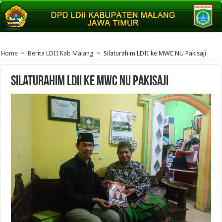
Home
~
Berita LDII Kab Malang
~
Silaturahim LDII ke MWC NU Pakisaji
Silaturahim LDII ke MWC NU Pakisaji