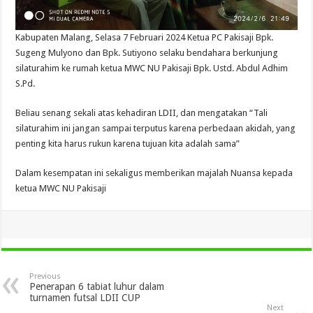
Kabupaten Malang, Selasa 7 Februari 2024 Ketua PC Pakisaji Bpk.
Sugeng Mulyono dan Bpk. Sutiyono selaku bendahara berkunjung
silaturahim ke rumah ketua MWC NU Pakisaji Bpk. Ustd. Abdul Adhim
S.Pd.
Beliau senang sekali atas kehadiran LDII, dan mengatakan “Tali
silaturahim ini jangan sampai terputus karena perbedaan akidah, yang
penting kita harus rukun karena tujuan kita adalah sama”
Dalam kesempatan ini sekaligus memberikan majalah Nuansa kepada
ketua MWC NU Pakisaji
Previous
Penerapan 6 tabiat luhur dalam
turnamen futsal LDII CUP
Next