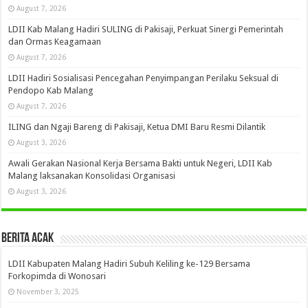
August 7, 2026
LDII Kab Malang Hadiri SULING di Pakisaji, Perkuat Sinergi Pemerintah
dan Ormas Keagamaan
August 7, 2026
LDII Hadiri Sosialisasi Pencegahan Penyimpangan Perilaku Seksual di
Pendopo Kab Malang
August 7, 2026
ILING dan Ngaji Bareng di Pakisaji, Ketua DMI Baru Resmi Dilantik
August 3, 2026
Awali Gerakan Nasional Kerja Bersama Bakti untuk Negeri, LDII Kab
Malang laksanakan Konsolidasi Organisasi
August 3, 2026
Berita Acak
LDII Kabupaten Malang Hadiri Subuh Keliling ke-129 Bersama
Forkopimda di Wonosari
November 3, 2025