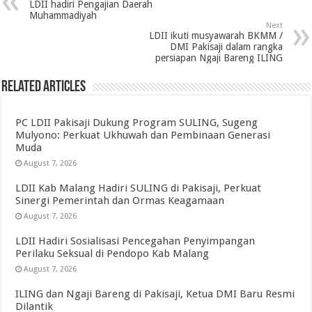
LDII hadiri Pengajian Daerah
Muhammadiyah
Next
LDII ikuti musyawarah BKMM /
DMI Pakisaji dalam rangka
persiapan Ngaji Bareng ILING
Related Articles
PC LDII Pakisaji Dukung Program SULING, Sugeng
Mulyono: Perkuat Ukhuwah dan Pembinaan Generasi
Muda
August 7, 2026
LDII Kab Malang Hadiri SULING di Pakisaji, Perkuat
Sinergi Pemerintah dan Ormas Keagamaan
August 7, 2026
LDII Hadiri Sosialisasi Pencegahan Penyimpangan
Perilaku Seksual di Pendopo Kab Malang
August 7, 2026
ILING dan Ngaji Bareng di Pakisaji, Ketua DMI Baru Resmi
Dilantik