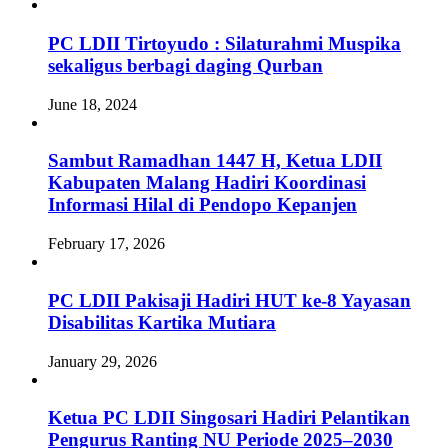
PC LDII Tirtoyudo : Silaturahmi Muspika
sekaligus berbagi daging Qurban
June 18, 2024
Sambut Ramadhan 1447 H, Ketua LDII
Kabupaten Malang Hadiri Koordinasi
Informasi Hilal di Pendopo Kepanjen
February 17, 2026
PC LDII Pakisaji Hadiri HUT ke-8 Yayasan
Disabilitas Kartika Mutiara
January 29, 2026
Ketua PC LDII Singosari Hadiri Pelantikan
Pengurus Ranting NU Periode 2025–2030