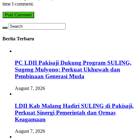
time I comment.
Berita Terbaru
PC LDII Pakisaji Dukung Program SULING,
Sugeng Mulyono: Perkuat Ukhuwah dan
Pembinaan Generasi Muda
August 7, 2026
LDII Kab Malang Hadiri SULING di Pakisaji,
Perkuat Sinergi Pemerintah dan Ormas
Keagamaan
August 7, 2026