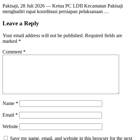
Pakisaji, 28 Juli 2026 — Ketua PC LDII Kecamatan Pakisaji
menghadiri rapat koordinasi persiapan pelaksanaan …
Leave a Reply
Your email address will not be published.
Required fields are
marked
*
Comment
*
Name
*
Email
*
Website
Save my name, email, and website in this browser for the next