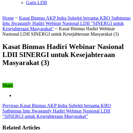
Garis LDII
Home
~
Kasat Binmas AKP Indra Subekti bersama KBO Satbinmas
Iptu Jiwagandy Hadiri Webinar Nasional LDII "SINERGI untuk
Kesejahteraan Masyarakat"
~
Kasat Binmas Hadiri Webinar
Nasional LDII SINERGI untuk Kesejahteraan Masyarakat (3)
Kasat Binmas Hadiri Webinar Nasional
LDII SINERGI untuk Kesejahteraan
Masyarakat (3)
Share
Previous
Kasat Binmas AKP Indra Subekti bersama KBO
Satbinmas Iptu Jiwagandy Hadiri Webinar Nasional LDII
“SINERGI untuk Kesejahteraan Masyarakat”
Related Articles