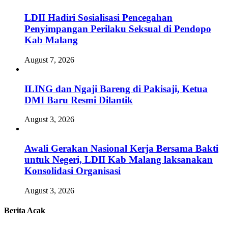
LDII Hadiri Sosialisasi Pencegahan
Penyimpangan Perilaku Seksual di Pendopo
Kab Malang
August 7, 2026
ILING dan Ngaji Bareng di Pakisaji, Ketua
DMI Baru Resmi Dilantik
August 3, 2026
Awali Gerakan Nasional Kerja Bersama Bakti
untuk Negeri, LDII Kab Malang laksanakan
Konsolidasi Organisasi
August 3, 2026
Berita Acak