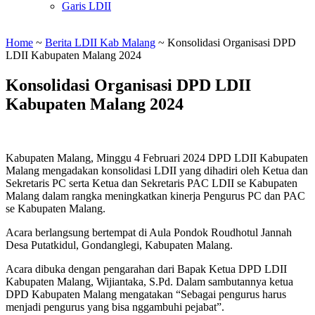
Garis LDII
Home
~
Berita LDII Kab Malang
~
Konsolidasi Organisasi DPD
LDII Kabupaten Malang 2024
Konsolidasi Organisasi DPD LDII
Kabupaten Malang 2024
Kabupaten Malang, Minggu 4 Februari 2024 DPD LDII Kabupaten
Malang mengadakan konsolidasi LDII yang dihadiri oleh Ketua dan
Sekretaris PC serta Ketua dan Sekretaris PAC LDII se Kabupaten
Malang dalam rangka meningkatkan kinerja Pengurus PC dan PAC
se Kabupaten Malang.
Acara berlangsung bertempat di Aula Pondok Roudhotul Jannah
Desa Putatkidul, Gondanglegi, Kabupaten Malang.
Acara dibuka dengan pengarahan dari Bapak Ketua DPD LDII
Kabupaten Malang, Wijiantaka, S.Pd. Dalam sambutannya ketua
DPD Kabupaten Malang mengatakan “Sebagai pengurus harus
menjadi pengurus yang bisa nggambuhi pejabat”.