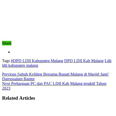
Share
Tags
#DPD LDII Kabupaten Malang
DPD LDII Kab Malang
Ldii
ldii kabupaten malang
Previous
Subuh Keliling Bersama Bupati Malang di Masjid Jami’
Darrussalam Bantur
Next
Perhargaan PC dan PAC LDII Kab Malang teraktif Tahun
2023
Related Articles