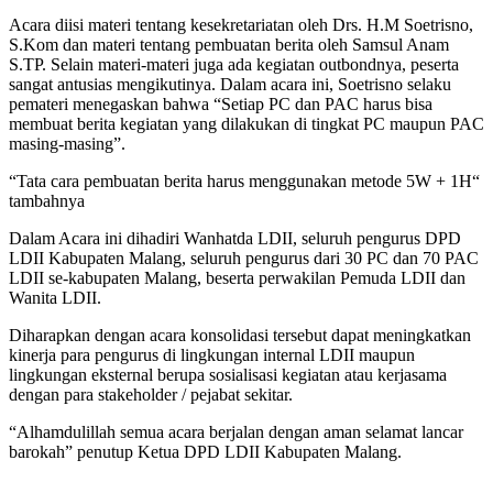
Acara diisi materi tentang kesekretariatan oleh Drs. H.M Soetrisno,
S.Kom dan materi tentang pembuatan berita oleh Samsul Anam
S.TP. Selain materi-materi juga ada kegiatan outbondnya, peserta
sangat antusias mengikutinya. Dalam acara ini, Soetrisno selaku
pemateri menegaskan bahwa “Setiap PC dan PAC harus bisa
membuat berita kegiatan yang dilakukan di tingkat PC maupun PAC
masing-masing”.
“Tata cara pembuatan berita harus menggunakan metode 5W + 1H“
tambahnya
Dalam Acara ini dihadiri Wanhatda LDII, seluruh pengurus DPD
LDII Kabupaten Malang, seluruh pengurus dari 30 PC dan 70 PAC
LDII se-kabupaten Malang, beserta perwakilan Pemuda LDII dan
Wanita LDII.
Diharapkan dengan acara konsolidasi tersebut dapat meningkatkan
kinerja para pengurus di lingkungan internal LDII maupun
lingkungan eksternal berupa sosialisasi kegiatan atau kerjasama
dengan para stakeholder / pejabat sekitar.
“Alhamdulillah semua acara berjalan dengan aman selamat lancar
barokah” penutup Ketua DPD LDII Kabupaten Malang.