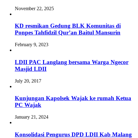
November 22, 2025
KD resmikan Gedung BLK Komunitas di
Ponpes Tahfidzil Qur’an Baitul Mansurin
February 9, 2023
LDII PAC Langlang bersama Warga Ngecor
Masjid LDII
July 20, 2017
Kunjungan Kapolsek Wajak ke rumah Ketua
PC Wajak
January 21, 2024
Konsolidasi Pengurus DPD LDII Kab Malang