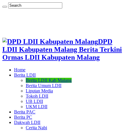
DPD
LDII Kabupaten Malang Berita Terkini
Ormas LDII Kabupaten Malang
Home
Berita LDII
Berita LDII Kab Malang
Berita Umum LDII
Liputan Media
Tokoh LDII
UB LDII
UKM LDII
Berita PAC
Berita PC
Dakwah LDII
Cerita Nabi