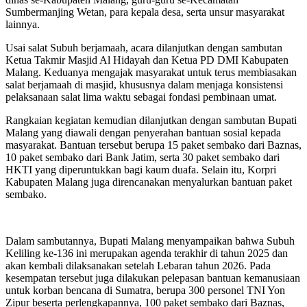
Sumbermanjing Wetan, para kepala desa, serta unsur masyarakat
lainnya.
Usai salat Subuh berjamaah, acara dilanjutkan dengan sambutan
Ketua Takmir Masjid Al Hidayah dan Ketua PD DMI Kabupaten
Malang. Keduanya mengajak masyarakat untuk terus membiasakan
salat berjamaah di masjid, khususnya dalam menjaga konsistensi
pelaksanaan salat lima waktu sebagai fondasi pembinaan umat.
Rangkaian kegiatan kemudian dilanjutkan dengan sambutan Bupati
Malang yang diawali dengan penyerahan bantuan sosial kepada
masyarakat. Bantuan tersebut berupa 15 paket sembako dari Baznas,
10 paket sembako dari Bank Jatim, serta 30 paket sembako dari
HKTI yang diperuntukkan bagi kaum duafa. Selain itu, Korpri
Kabupaten Malang juga direncanakan menyalurkan bantuan paket
sembako.
Dalam sambutannya, Bupati Malang menyampaikan bahwa Subuh
Keliling ke-136 ini merupakan agenda terakhir di tahun 2025 dan
akan kembali dilaksanakan setelah Lebaran tahun 2026. Pada
kesempatan tersebut juga dilakukan pelepasan bantuan kemanusiaan
untuk korban bencana di Sumatra, berupa 300 personel TNI Yon
Zipur beserta perlengkapannya, 100 paket sembako dari Baznas,