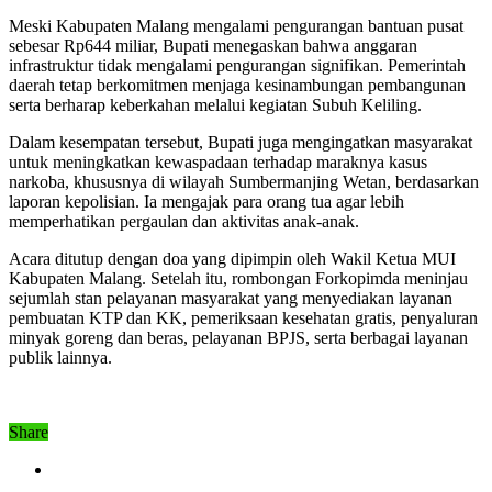
Meski Kabupaten Malang mengalami pengurangan bantuan pusat
sebesar Rp644 miliar, Bupati menegaskan bahwa anggaran
infrastruktur tidak mengalami pengurangan signifikan. Pemerintah
daerah tetap berkomitmen menjaga kesinambungan pembangunan
serta berharap keberkahan melalui kegiatan Subuh Keliling.
Dalam kesempatan tersebut, Bupati juga mengingatkan masyarakat
untuk meningkatkan kewaspadaan terhadap maraknya kasus
narkoba, khususnya di wilayah Sumbermanjing Wetan, berdasarkan
laporan kepolisian. Ia mengajak para orang tua agar lebih
memperhatikan pergaulan dan aktivitas anak-anak.
Acara ditutup dengan doa yang dipimpin oleh Wakil Ketua MUI
Kabupaten Malang. Setelah itu, rombongan Forkopimda meninjau
sejumlah stan pelayanan masyarakat yang menyediakan layanan
pembuatan KTP dan KK, pemeriksaan kesehatan gratis, penyaluran
minyak goreng dan beras, pelayanan BPJS, serta berbagai layanan
publik lainnya.
Share