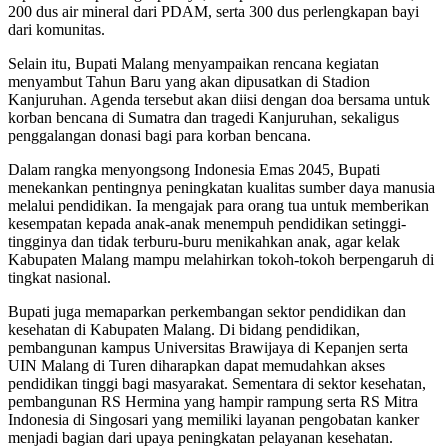
200 dus air mineral dari PDAM, serta 300 dus perlengkapan bayi
dari komunitas.
Selain itu, Bupati Malang menyampaikan rencana kegiatan
menyambut Tahun Baru yang akan dipusatkan di Stadion
Kanjuruhan. Agenda tersebut akan diisi dengan doa bersama untuk
korban bencana di Sumatra dan tragedi Kanjuruhan, sekaligus
penggalangan donasi bagi para korban bencana.
Dalam rangka menyongsong Indonesia Emas 2045, Bupati
menekankan pentingnya peningkatan kualitas sumber daya manusia
melalui pendidikan. Ia mengajak para orang tua untuk memberikan
kesempatan kepada anak-anak menempuh pendidikan setinggi-
tingginya dan tidak terburu-buru menikahkan anak, agar kelak
Kabupaten Malang mampu melahirkan tokoh-tokoh berpengaruh di
tingkat nasional.
Bupati juga memaparkan perkembangan sektor pendidikan dan
kesehatan di Kabupaten Malang. Di bidang pendidikan,
pembangunan kampus Universitas Brawijaya di Kepanjen serta
UIN Malang di Turen diharapkan dapat memudahkan akses
pendidikan tinggi bagi masyarakat. Sementara di sektor kesehatan,
pembangunan RS Hermina yang hampir rampung serta RS Mitra
Indonesia di Singosari yang memiliki layanan pengobatan kanker
menjadi bagian dari upaya peningkatan pelayanan kesehatan.