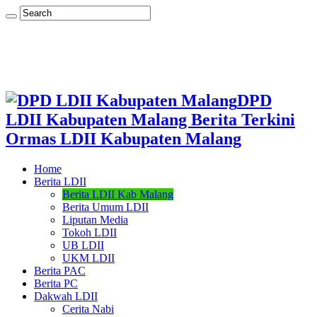
DPD
LDII Kabupaten Malang Berita Terkini
Ormas LDII Kabupaten Malang
Home
Berita LDII
Berita LDII Kab Malang
Berita Umum LDII
Liputan Media
Tokoh LDII
UB LDII
UKM LDII
Berita PAC
Berita PC
Dakwah LDII
Cerita Nabi